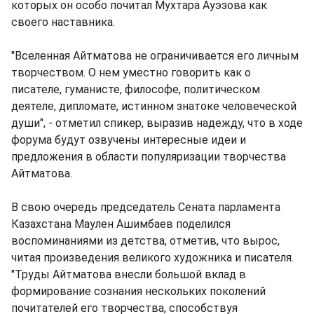
которых он особо почитал Мухтара Ауэзова как
своего наставника.
"Вселенная Айтматова не ограничивается его личным
творчеством. О нем уместно говорить как о
писателе, гуманисте, философе, политическом
деятеле, дипломате, истинном знатоке человеческой
души", - отметил спикер, выразив надежду, что в ходе
форума будут озвучены интересные идеи и
предложения в области популяризации творчества
Айтматова.
В свою очередь председатель Сената парламента
Казахстана Маулен Ашимбаев поделился
воспоминаниями из детства, отметив, что вырос,
читая произведения великого художника и писателя.
"Труды Айтматова внесли большой вклад в
формирование сознания нескольких поколений
почитателей его творчества, способствуя