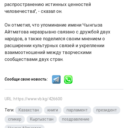
распространению истинных ценностей
человечества", - сказал он.
Он отметил, что упоминание имени Чынгыза
Айтматова неразрывно связано с дружбой двух
народов, а также поделился своим мнением о
расширении культурных связей и укреплении
взаимоотношений между творческими
сообществами двух стран.
Сообщи свою новость:
URL: https://www.vb.kg/426600
Теги:
Казахстан
,
книги
,
парламент
,
президент
,
спикер
,
Кыргызстан
,
поздравление
,