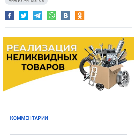
Чингиз Айтматов
КОММЕНТАРИИ