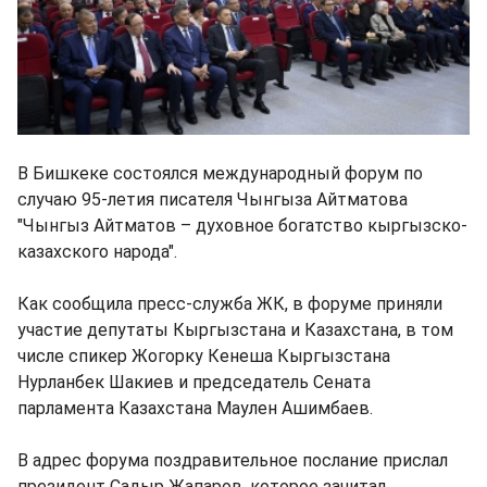
В Бишкеке состоялся международный форум по
случаю 95-летия писателя Чынгыза Айтматова
"Чынгыз Айтматов – духовное богатство кыргызско-
казахского народа".
Как сообщила пресс-служба ЖК, в форуме приняли
участие депутаты Кыргызстана и Казахстана, в том
числе спикер Жогорку Кенеша Кыргызстана
Нурланбек Шакиев и председатель Сената
парламента Казахстана Маулен Ашимбаев.
В адрес форума поздравительное послание прислал
президент Садыр Жапаров, которое зачитал