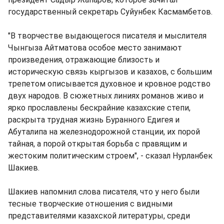
государственный секретарь Суйунбек Касмамбетов.
"В творчестве выдающегося писателя и мыслителя
Чынгыза Айтматова особое место занимают
произведения, отражающие близость и
историческую связь кыргызов и казахов, с большим
трепетом описывается духовное и кровное родство
двух народов. В сюжетных линиях романов живо и
ярко прославлены бескрайние казахские степи,
раскрыта трудная жизнь Буранного Едигея и
Абуталипа на железнодорожной станции, их порой
тайная, а порой открытая борьба с правящим и
жестоким политическим строем", - сказал Нурланбек
Шакиев.
Шакиев напомнил слова писателя, что у него были
тесные творческие отношения с видными
представителями казахской литературы, среди