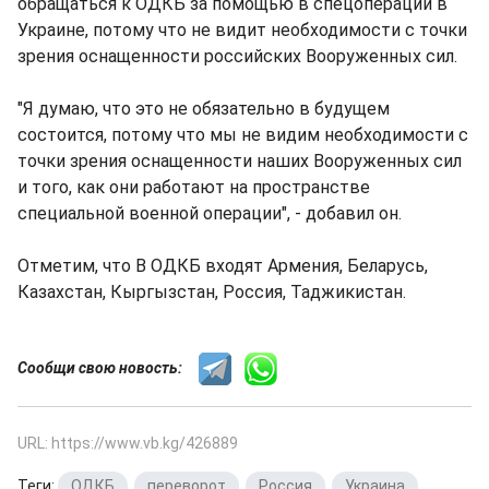
обращаться к ОДКБ за помощью в спецоперации в
Украине, потому что не видит необходимости с точки
зрения оснащенности российских Вооруженных сил.
"Я думаю, что это не обязательно в будущем
состоится, потому что мы не видим необходимости с
точки зрения оснащенности наших Вооруженных сил
и того, как они работают на пространстве
специальной военной операции", - добавил он.
Отметим, что В ОДКБ входят Армения, Беларусь,
Казахстан, Кыргызстан, Россия, Таджикистан.
Сообщи свою новость:
URL: https://www.vb.kg/426889
Теги:
ОДКБ
,
переворот
,
Россия
,
Украина
,