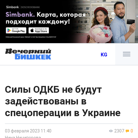
KG
Силы ОДКБ не будут
задействованы в
спецоперации в Украине
03 февраля 2023 11:40
2307
0
Нина Ничипорова