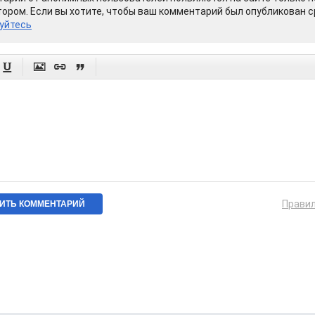
ором. Если вы хотите, чтобы ваш комментарий был опубликован ср
уйтесь




Прави