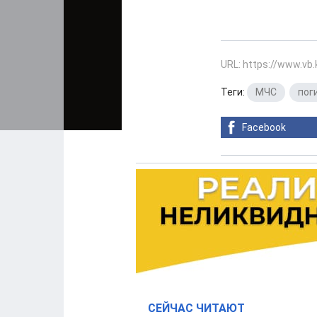
URL: https://www.vb
Теги:
МЧС
,
пог
Facebook
СЕЙЧАС ЧИТАЮТ