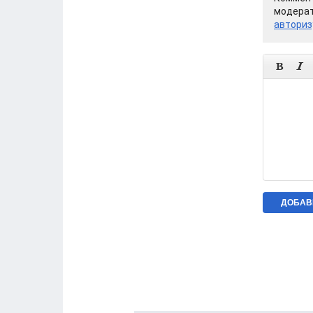
модерат
авториз

