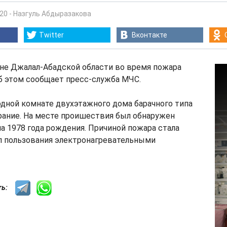
:20
-
Назгуль Абдыразакова
Twitter
Вконтакте
оне Джалал-Абадской области во время пожара
б этом сообщает пресс-служба МЧС.
одной комнате двухэтажного дома барачного типа
рание. На месте проишествия был обнаружен
 1978 года рождения. Причиной пожара стала
л пользования электронагревательными
сть: