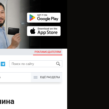
РЕКЛАМОДАТЕЛЯМ
KG
Б
ЕЩЁ РАЗДЕЛЫ
чина