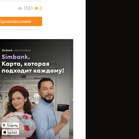
1551
0
Одноклассники