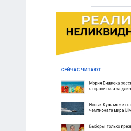
СЕЙЧАС ЧИТАЮТ
Мэрия Бишкека расс
отправиться на дли
Иссык-Куль может с
чемпионата мира UI
Выборы: только през