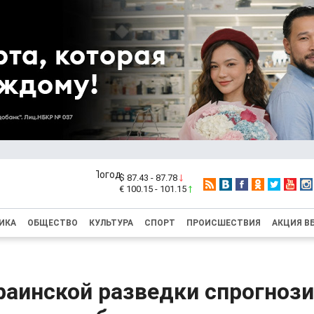
$ 87.43 - 87.78
€ 100.15 - 101.15
ИКА
ОБЩЕСТВО
КУЛЬТУРА
СПОРТ
ПРОИСШЕСТВИЯ
АКЦИЯ В
раинской разведки спрогноз