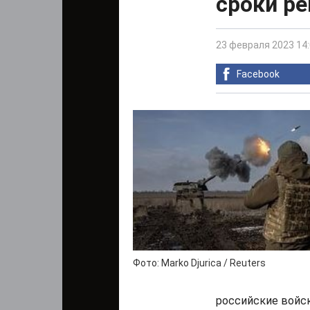
сроки р
23 февраля 2023 14
Facebook
Фото: Marko Djurica / Reuters
российские войс