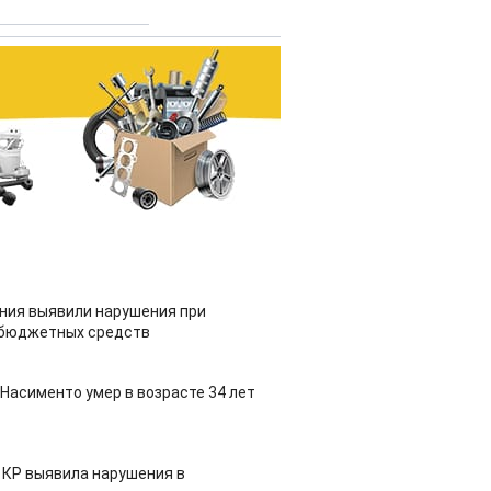
ия выявили нарушения при
 бюджетных средств
Насименто умер в возрасте 34 лет
 КР выявила нарушения в