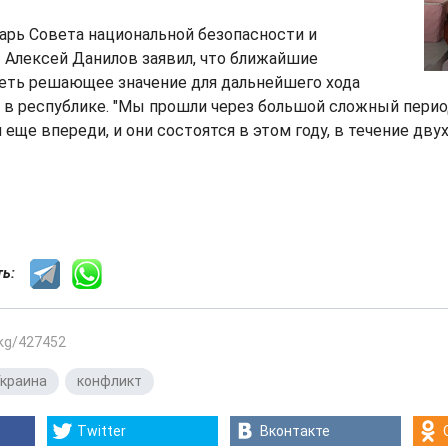
арь Совета национальной безопасности и
 Алексей Данилов заявил, что ближайшие
еть решающее значение для дальнейшего хода
в республике. "Мы прошли через большой сложный период
еще впереди, и они состоятся в этом году, в течение двух
сть:
.kg/427452
краина
,
конфликт
Twitter
Вконтакте