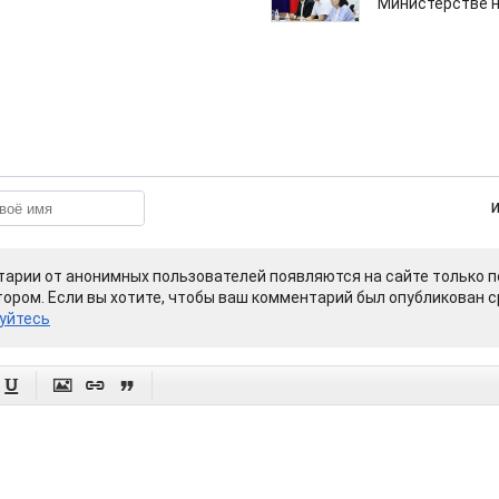
Министерстве н
арии от анонимных пользователей появляются на сайте только п
ором. Если вы хотите, чтобы ваш комментарий был опубликован ср
уйтесь



