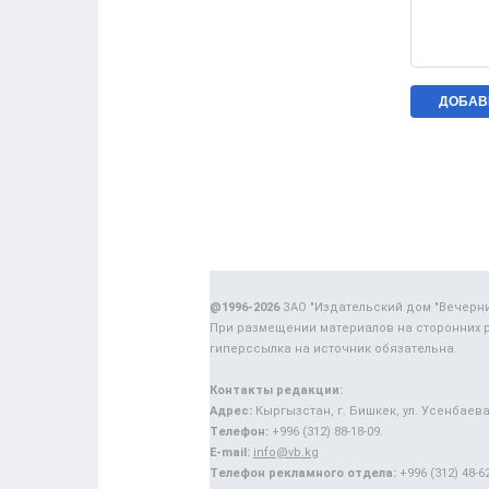
@1996-2026
ЗАО "Издательский дом "Вечерн
При размещении материалов на сторонних 
гиперссылка на источник обязательна.
Контакты редакции:
Адрес:
Кыргызстан, г. Бишкек, ул. Усенбаева,
Телефон:
+996 (312) 88-18-09.
E-mail:
info@vb.kg
Телефон рекламного отдела:
+996 (312) 48-62