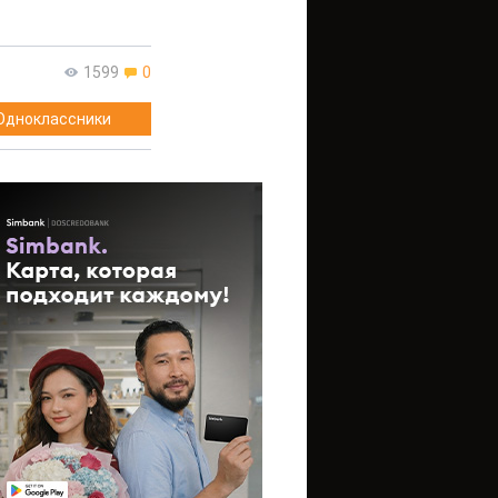
1599
0
Одноклассники