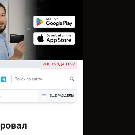
РЕКЛАМОДАТЕЛЯМ
KG
Б
ЕЩЁ РАЗДЕЛЫ
ировал