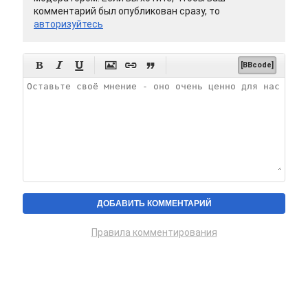
комментарий был опубликован сразу, то
авторизуйтесь






[BBcode]
Правила комментирования