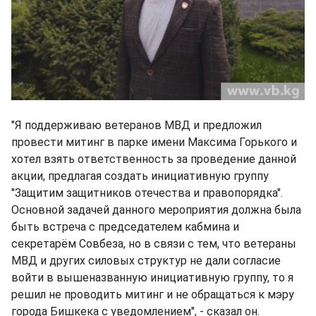
"Я поддерживаю ветеранов МВД и предложил
провести митинг в парке имени Максима Горького и
хотел взять ответственность за проведение данной
акции, предлагая создать инициативную группу
"Защитим защитников отечества и правопорядка".
Основной задачей данного мероприятия должна была
быть встреча с председателем кабмина и
секретарём Совбеза, но в связи с тем, что ветераны
МВД и других силовых структур не дали согласие
войти в вышеназванную инициативную группу, то я
решил не проводить митинг и не обращаться к мэру
города Бишкека с уведомлением", - сказал он.