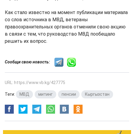
Как стало известно на момент публикации материала
со слов источника в МВД, ветераны
правоохранительных органов отменили свою акцию
в связи с тем, что руководство МВД пообещало
решить их вопрос.
Сообщи свою новость:
URL: https://www.vb.kg/427775
Теги:
МВД
,
митинг
,
пенсии
,
Кыргызстан