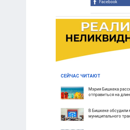
Facebook
СЕЙЧАС ЧИТАЮТ
Мэрия Бишкека расс
отправиться на дли
В Бишкеке обсудили
муниципального тра