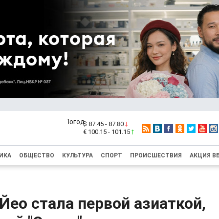
$ 87.45 - 87.80
€ 100.15 - 101.15
ИКА
ОБЩЕСТВО
КУЛЬТУРА
СПОРТ
ПРОИСШЕСТВИЯ
АКЦИЯ В
ео стала первой азиаткой,