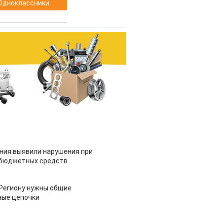
Одноклассники
ия выявили нарушения при
 бюджетных средств
 Региону нужны общие
ные цепочки