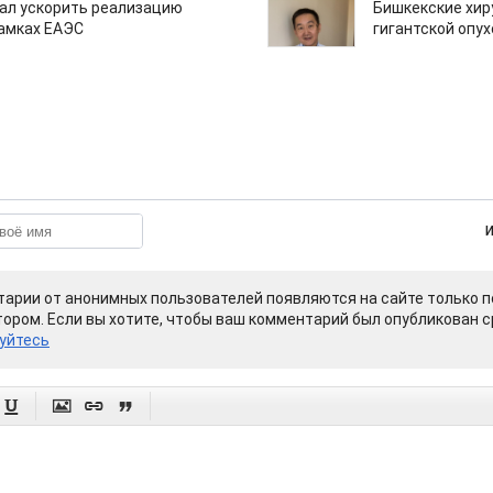
ал ускорить реализацию
Бишкекские хир
рамках ЕАЭС
гигантской опу
арии от анонимных пользователей появляются на сайте только п
ором. Если вы хотите, чтобы ваш комментарий был опубликован ср
уйтесь



