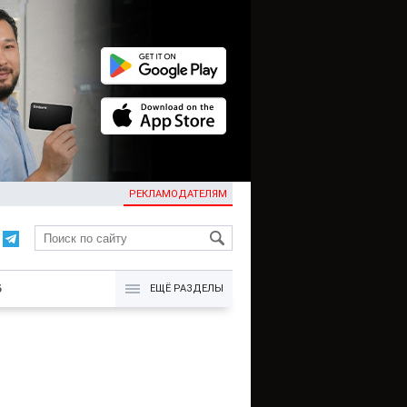
РЕКЛАМОДАТЕЛЯМ
KG
Б
ЕЩЁ РАЗДЕЛЫ