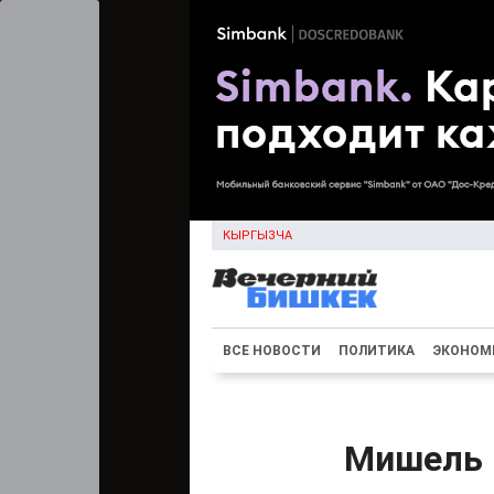
КЫРГЫЗЧА
ВСЕ НОВОСТИ
ПОЛИТИКА
ЭКОНОМ
Мишель Й