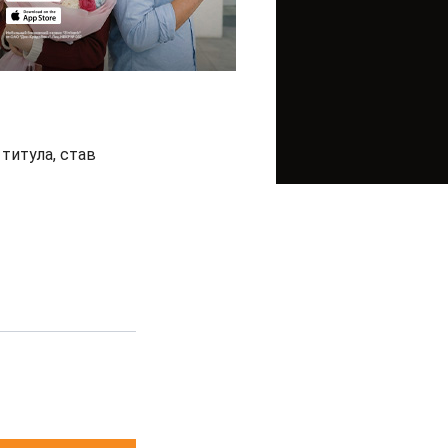
титула, став