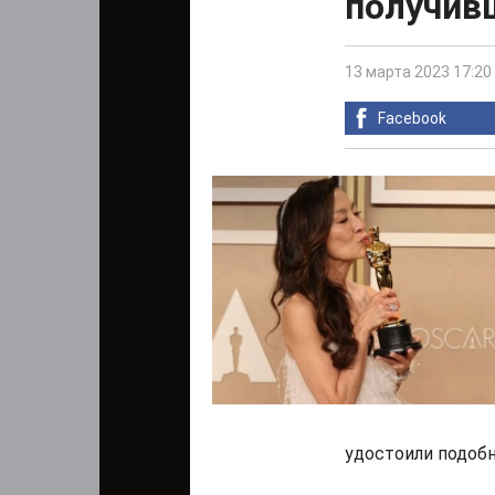
получивш
13 марта 2023 17:20
Facebook
удостоили подобн