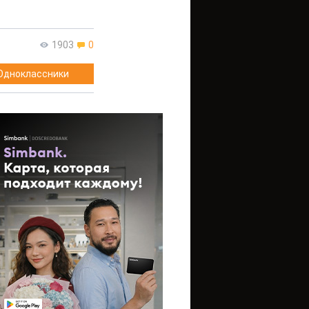
1903
0
Одноклассники