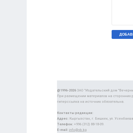
@1996-2026
ЗАО "Издательский дом "Вечерн
При размещении материалов на сторонних 
гиперссылка на источник обязательна.
Контакты редакции:
Адрес:
Кыргызстан, г. Бишкек, ул. Усенбаева,
Телефон:
+996 (312) 88-18-09.
E-mail:
info@vb.kg