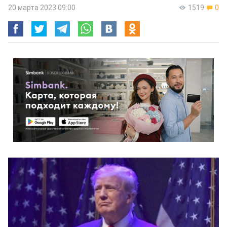
20 марта 2023 09:00
1519
0