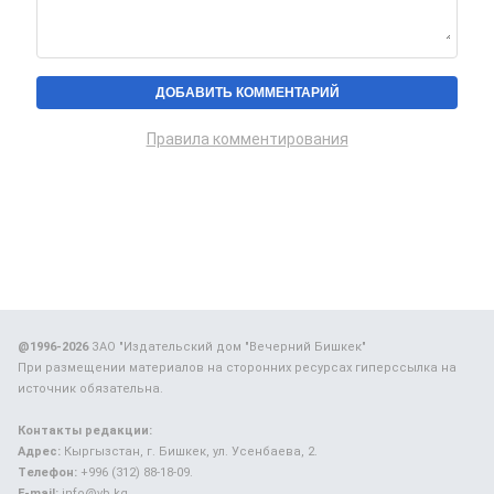
Правила комментирования
@1996-2026
ЗАО "Издательский дом "Вечерний Бишкек"
При размещении материалов на сторонних ресурсах гиперссылка на
источник обязательна.
Контакты редакции:
Адрес:
Кыргызстан, г. Бишкек, ул. Усенбаева, 2.
Телефон:
+996 (312) 88-18-09.
E-mail:
info@vb.kg