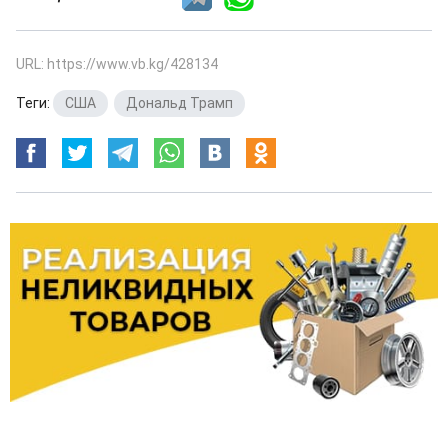
URL: https://www.vb.kg/428134
Теги:
США
,
Дональд Трамп