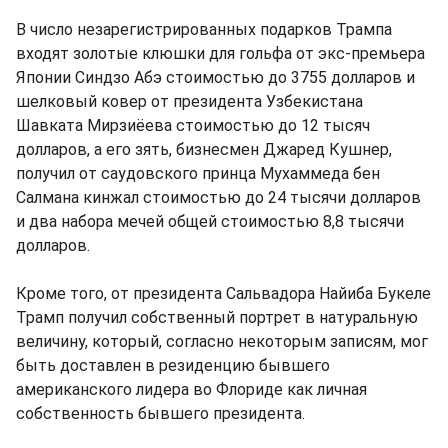
В число незарегистрированных подарков Трампа
входят золотые клюшки для гольфа от экс-премьера
Японии Синдзо Абэ стоимостью до 3755 долларов и
шелковый ковер от президента Узбекистана
Шавката Мирзиёева стоимостью до 12 тысяч
долларов, а его зять, бизнесмен Джаред Кушнер,
получил от саудовского принца Мухаммеда бен
Салмана кинжал стоимостью до 24 тысячи долларов
и два набора мечей общей стоимостью 8,8 тысячи
долларов.
Кроме того, от президента Сальвадора Найиба Букеле
Трамп получил собственный портрет в натуральную
величину, который, согласно некоторым записям, мог
быть доставлен в резиденцию бывшего
американского лидера во Флориде как личная
собственность бывшего президента.