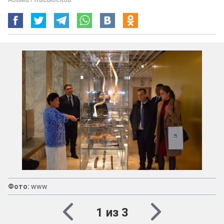
Фото:
www
1 из 3