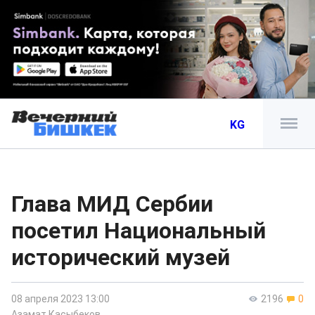
KG
Глава МИД Сербии
посетил Национальный
исторический музей
08 апреля 2023 13:00
2196
0
Азамат Касыбеков