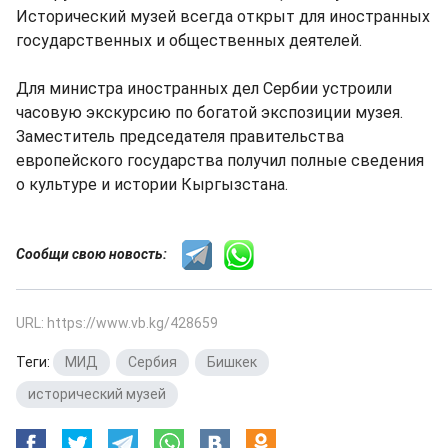
Исторический музей всегда открыт для иностранных
государственных и общественных деятелей.
Для министра иностранных дел Сербии устроили
часовую экскурсию по богатой экспозиции музея.
Заместитель председателя правительства
европейского государства получил полные сведения
о культуре и истории Кыргызстана.
Сообщи свою новость:
URL: https://www.vb.kg/428659
Теги:
МИД
,
Сербия
,
Бишкек
,
исторический музей