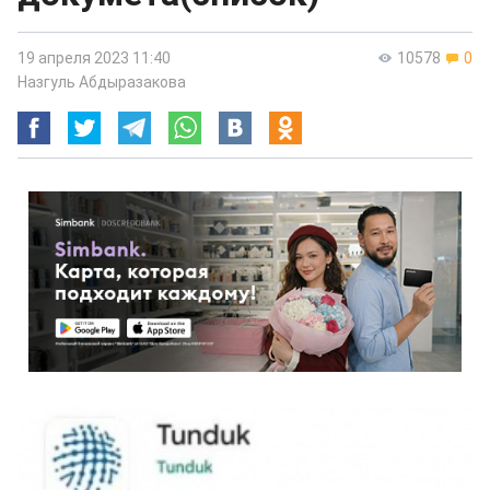
19 апреля 2023 11:40
10578
0
Назгуль Абдыразакова