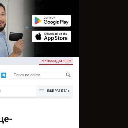
РЕКЛАМОДАТЕЛЯМ
KG
Б
ЕЩЁ РАЗДЕЛЫ
це-