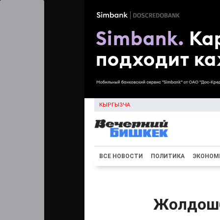
КЫРГЫЗЧА
ВСЕ НОВОСТИ
ПОЛИТИКА
ЭКОНОМ
Жолдошб