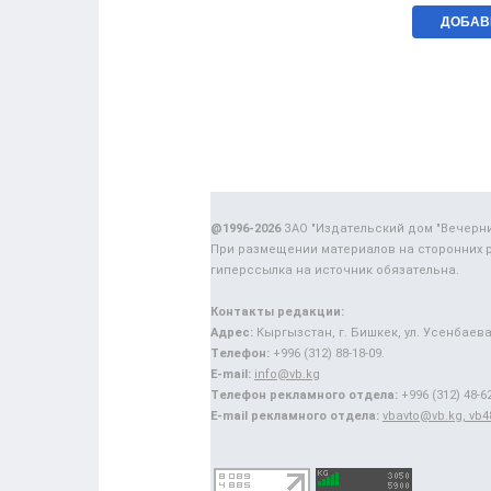
@1996-2026
ЗАО "Издательский дом "Вечерн
При размещении материалов на сторонних 
гиперссылка на источник обязательна.
Контакты редакции:
Адрес:
Кыргызстан, г. Бишкек, ул. Усенбаева,
Телефон:
+996 (312) 88-18-09.
E-mail:
info@vb.kg
Телефон рекламного отдела:
+996 (312) 48-62
E-mail рекламного отдела:
vbavto@vb.kg, vb