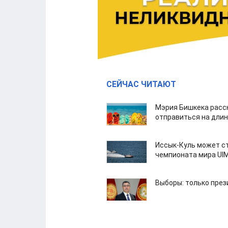
СЕЙЧАС ЧИТАЮТ
Мэрия Бишкека расс
отправиться на дли
Иссык-Куль может с
чемпионата мира UI
Выборы: только през