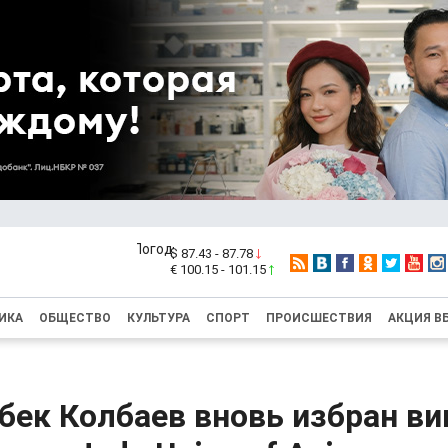
$ 87.43 - 87.78
€ 100.15 - 101.15
ИКА
ОБЩЕСТВО
КУЛЬТУРА
СПОРТ
ПРОИСШЕСТВИЯ
АКЦИЯ В
ек Колбаев вновь избран ви