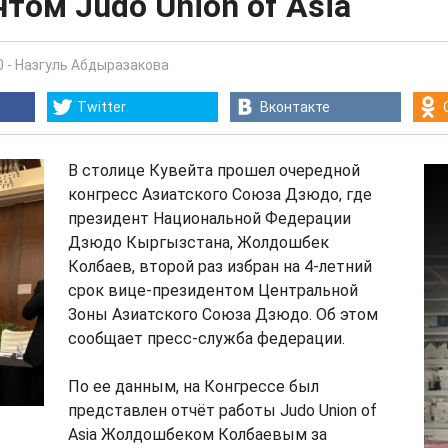
том Judo Union of Asia
0
-
Назгуль Абдыразакова
Twitter
Вконтакте
В столице Кувейта прошел очередной
конгресс Азиатского Союза Дзюдо, где
президент Национальной Федерации
Дзюдо Кыргызстана, Жолдошбек
Колбаев, второй раз избран на 4-летний
срок вице-президентом Центральной
Зоны Азиатского Союза Дзюдо. Об этом
сообщает пресс-служба федерации.
По ее данным, на Конгрессе был
представлен отчёт работы Judo Union of
Asia Жолдошбеком Колбаевым за