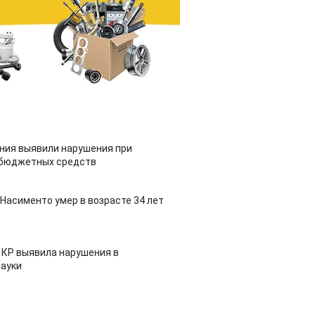
ия выявили нарушения при
 бюджетных средств
Насименто умер в возрасте 34 лет
 КР выявила нарушения в
ауки