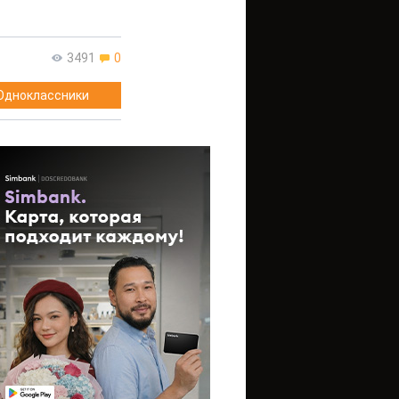
3491
0
Одноклассники