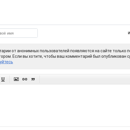
арии от анонимных пользователей появляются на сайте только п
ором. Если вы хотите, чтобы ваш комментарий был опубликован ср
уйтесь



