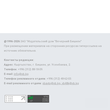
@1996-2026
ЗАО "Издательский дом "Вечерний Бишкек"
При размещении материалов на сторонних ресурсах гиперссылка на
источник обязательна.
Контакты редакции:
Адрес:
Кыргызстан, г. Бишкек, ул. Усенбаева, 2.
Телефон:
+996 (312) 88-18-09.
E-mail:
info@vb.kg
Телефон рекламного отдела:
+996 (312) 48-62-03.
E-mail рекламного отдела:
vbavto@vb.kg, vb48k@vb.kg