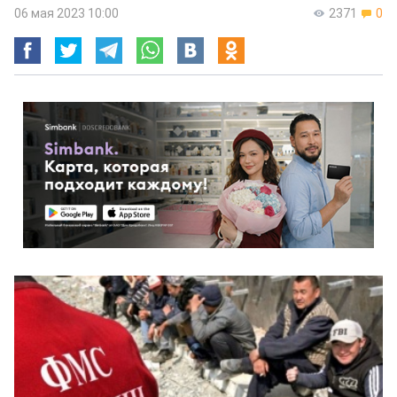
06 мая 2023 10:00
2371
0