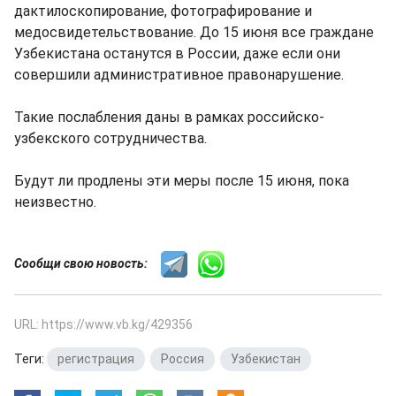
дактилоскопирование, фотографирование и
медосвидетельствование. До 15 июня все граждане
Узбекистана останутся в России, даже если они
совершили административное правонарушение.
Такие послабления даны в рамках российско-
узбекского сотрудничества.
Будут ли продлены эти меры после 15 июня, пока
неизвестно.
Сообщи свою новость:
URL: https://www.vb.kg/429356
Теги:
регистрация
,
Россия
,
Узбекистан