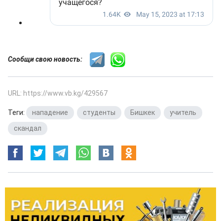
Сообщи свою новость:
URL: https://www.vb.kg/429567
Теги:
нападение
,
студенты
,
Бишкек
,
учитель
,
скандал