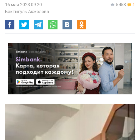
16 мая 2023 09:20
5458
1
Бактыгуль Акжолова