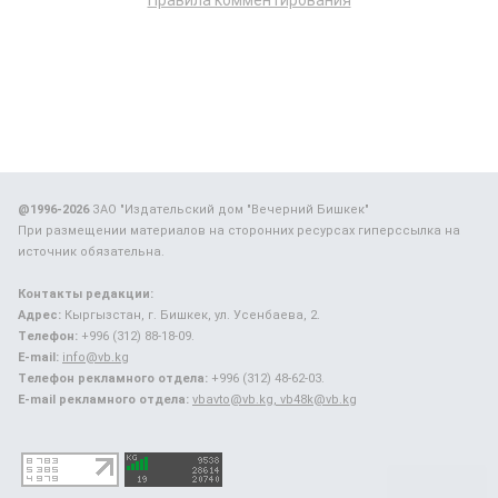
@1996-2026
ЗАО "Издательский дом "Вечерний Бишкек"
При размещении материалов на сторонних ресурсах гиперссылка на
источник обязательна.
Контакты редакции:
Адрес:
Кыргызстан, г. Бишкек, ул. Усенбаева, 2.
Телефон:
+996 (312) 88-18-09.
E-mail:
info@vb.kg
Телефон рекламного отдела:
+996 (312) 48-62-03.
E-mail рекламного отдела:
vbavto@vb.kg, vb48k@vb.kg