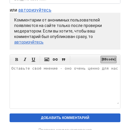
или
авторизуйтесь
Комментарии от анонимных пользователей
появляются на сайте только после проверки
модератором. Если вы хотите, чтобы ваш
комментарий был опубликован сразу, то
авторизуйтесь






[BBcode]
Правила комментирования