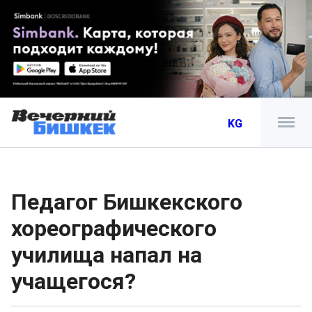
KG
Педагог Бишкекского
хореографического
училища напал на
учащегося?