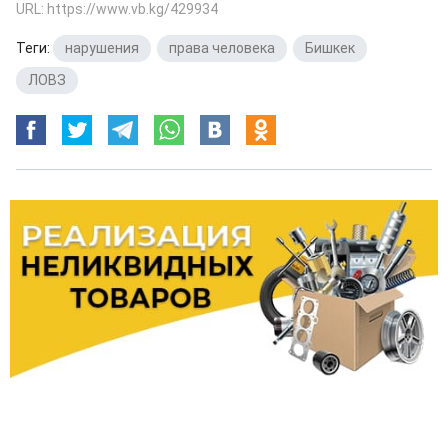
URL: https://www.vb.kg/429934
Теги:
нарушения
,
права человека
,
Бишкек
,
ЛОВЗ