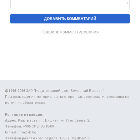
Правила комментирования
@1996-2026
ЗАО "Издательский дом "Вечерний Бишкек"
При размещении материалов на сторонних ресурсах гиперссылка на
источник обязательна.
Контакты редакции:
Адрес:
Кыргызстан, г. Бишкек, ул. Усенбаева, 2.
Телефон:
+996 (312) 88-18-09.
E-mail:
info@vb.kg
Телефон рекламного отдела:
+996 (312) 48-62-03.