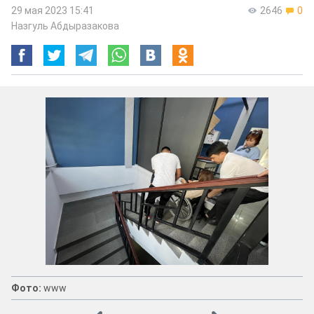
29 мая 2023 15:41
2646
0
Назгуль Абдыразакова
Фото: Оскар Райс
Фото:
www