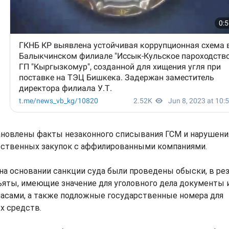
тановлены факты незаконного списывания ГСМ и нарушени
рственных закупок с аффилированными компаниями.
 на основании санкции суда были проведены обыски, в ре
ъяты, имеющие значение для уголовного дела документы 
пасами, а также подложные государственные номера для
х средств.