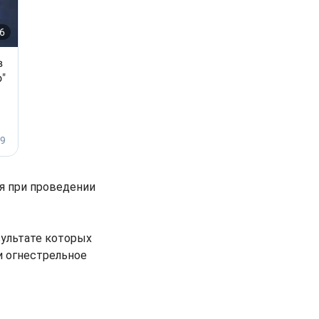
я при проведении
зультате которых
и огнестрельное