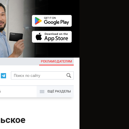
РЕКЛАМОДАТЕЛЯМ
KG
Б
ЕЩЁ РАЗДЕЛЫ
ьское