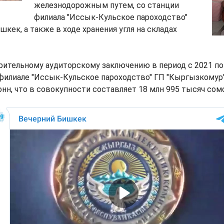
железнодорожным путем, со станции
филиала "Иссык-Кульское пароходство"
шкек, а также в ходе хранения угля на складах
рительному аудиторскому заключению в период с 2021 по
 филиале "Иссык-Кульское пароходство" ГП "Кыргызкомур
тонн, что в совокупности составляет 18 млн 995 тысяч сом