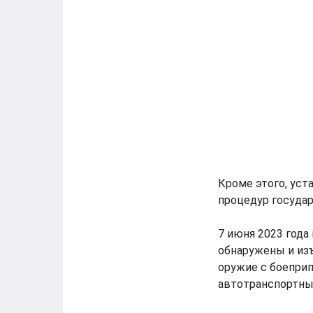
Кроме этого, ус
процедур госуда
7 июня 2023 года
обнаружены и из
оружие с боепри
автотранспортны