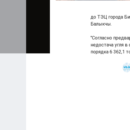
до ТЭЦ города Би
Балыкчы.
"Согласно предва
недостача угля в
порядка 6 362,1 