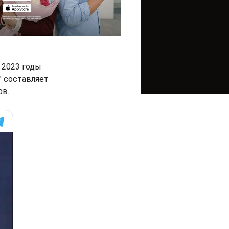
 2023 годы
" составляет
ов.