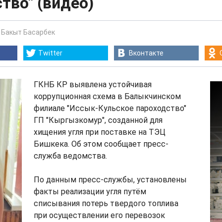
тво" (видео)
-
Бакыт Басарбек
Twitter
Вконтакте
ГКНБ КР выявлена устойчивая
коррупционная схема в Балыкчинском
филиале "Иссык-Кульское пароходство"
ГП "Кыргызкомур", созданной для
хищения угля при поставке на ТЭЦ
Бишкека. Об этом сообщает пресс-
служба ведомства.
По данным пресс-службы, установлены
факты реализации угля путём
списывания потерь твердого топлива
при осуществлении его перевозок