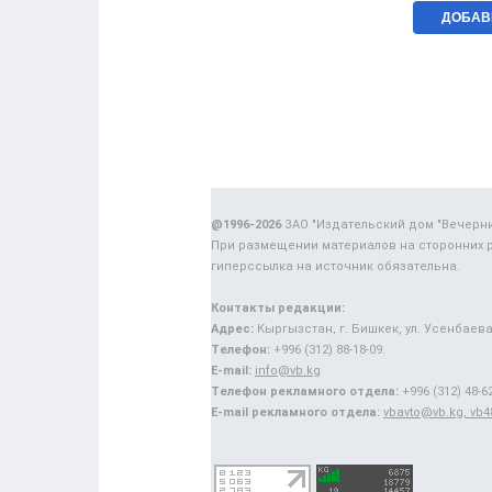
@1996-2026
ЗАО "Издательский дом "Вечерн
При размещении материалов на сторонних 
гиперссылка на источник обязательна.
Контакты редакции:
Адрес:
Кыргызстан, г. Бишкек, ул. Усенбаева,
Телефон:
+996 (312) 88-18-09.
E-mail:
info@vb.kg
Телефон рекламного отдела:
+996 (312) 48-62
E-mail рекламного отдела:
vbavto@vb.kg, vb