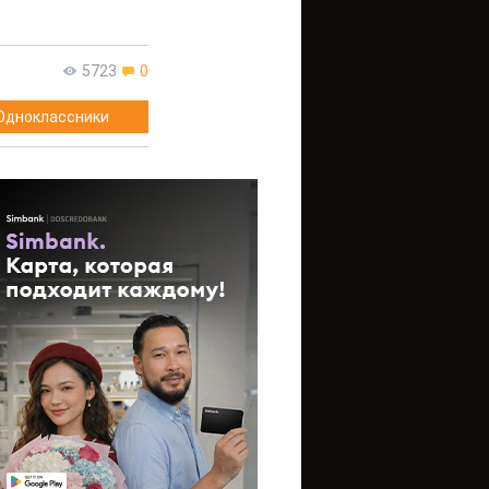
5723
0
Одноклассники