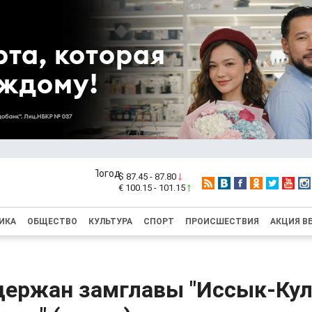
$ 87.45 - 87.80
€ 100.15 - 101.15
ИКА
ОБЩЕСТВО
КУЛЬТУРА
СПОРТ
ПРОИСШЕСТВИЯ
АКЦИЯ В
держан замглавы "Иссык-Кул