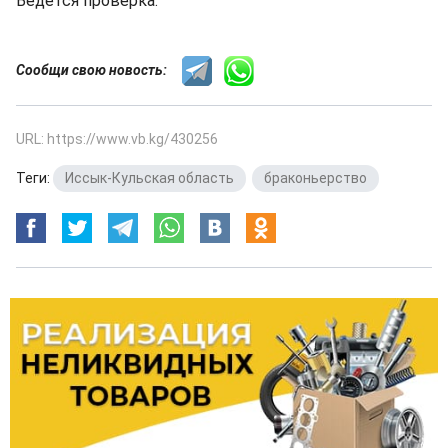
Ведется проверка.
Сообщи свою новость:
URL: https://www.vb.kg/430256
Теги:
Иссык-Кульская область
,
браконьерство