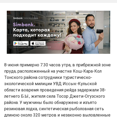
8-июня примерно 7.30 часов утра, в прибрежной зоне
пруда, расположенный на участке Кош-Кара-Кол
Тонского района сотрудники туристическо-
экологической милиции УВД Иссык-Кульской
области вовремя проведения рейда задержали 38-
летнего Б.Ы., жителя села Тосор Джети-Огузского
района. У мужчины было обнаружено и изъято
резиновая лодка, синтетическая рыболовная сеть
длиною около 320 метров и незаконно выловленные