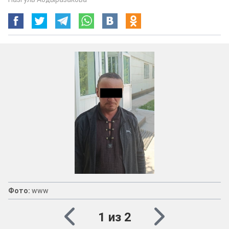
Фото:
www
1 из 2