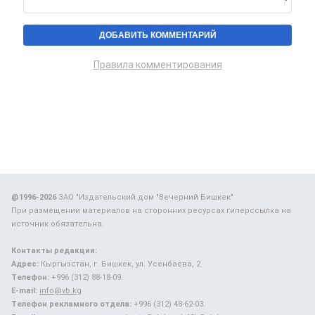
Правила комментирования
@1996-2026
ЗАО "Издательский дом "Вечерний Бишкек"
При размещении материалов на сторонних ресурсах гиперссылка на
источник обязательна.
Контакты редакции:
Адрес:
Кыргызстан, г. Бишкек, ул. Усенбаева, 2.
Телефон:
+996 (312) 88-18-09.
E-mail:
info@vb.kg
Телефон рекламного отдела:
+996 (312) 48-62-03.