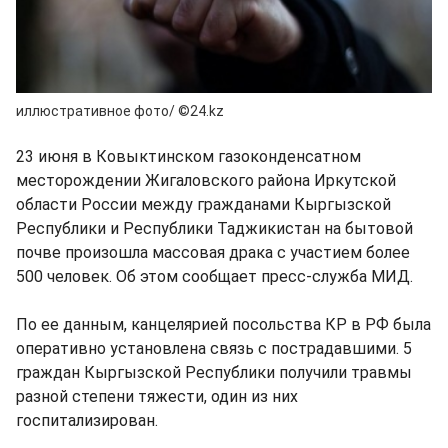
иллюстративное фото/ ©24.kz
23 июня в Ковыктинском газоконденсатном
месторождении Жигаловского района Иркутской
области России между гражданами Кыргызской
Республики и Республики Таджикистан на бытовой
почве произошла массовая драка с участием более
500 человек. Об этом сообщает пресс-служба МИД.
По ее данным, канцелярией посольства КР в РФ была
оперативно установлена связь с пострадавшими. 5
граждан Кыргызской Республики получили травмы
разной степени тяжести, один из них
госпитализирован.