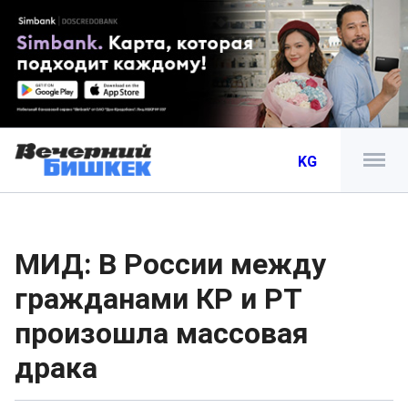
KG
МИД: В России между
гражданами КР и РТ
произошла массовая
драка