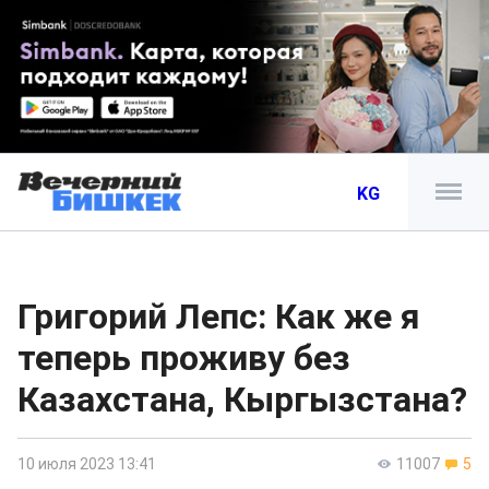
KG
Григорий Лепс: Как же я
теперь проживу без
Казахстана, Кыргызстана?
10 июля 2023 13:41
11007
5