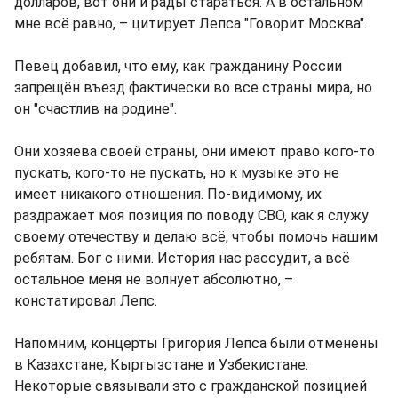
долларов, вот они и рады стараться. А в остальном
мне всё равно, – цитирует Лепса "Говорит Москва".
Певец добавил, что ему, как гражданину России
запрещён въезд фактически во все страны мира, но
он "счастлив на родине".
Они хозяева своей страны, они имеют право кого-то
пускать, кого-то не пускать, но к музыке это не
имеет никакого отношения. По-видимому, их
раздражает моя позиция по поводу СВО, как я служу
своему отечеству и делаю всё, чтобы помочь нашим
ребятам. Бог с ними. История нас рассудит, а всё
остальное меня не волнует абсолютно, –
констатировал Лепс.
Напомним, концерты Григория Лепса были отменены
в Казахстане, Кыргызстане и Узбекистане.
Некоторые связывали это с гражданской позицией