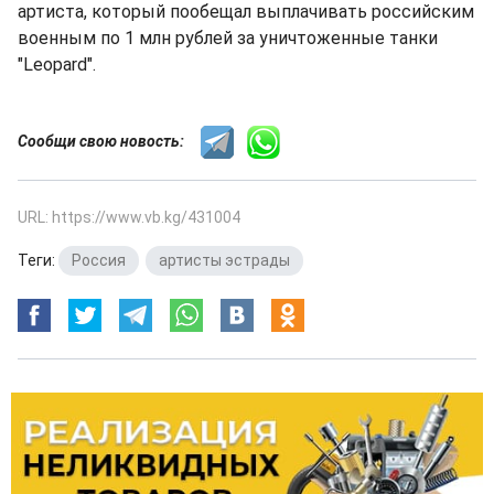
артиста, который пообещал выплачивать российским
военным по 1 млн рублей за уничтоженные танки
"Leopard".
Сообщи свою новость:
URL: https://www.vb.kg/431004
Теги:
Россия
,
артисты эстрады