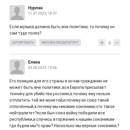
Нурлан
11.07.2023, 18:37
Если музыка должна быть вне политики, то почему он
сам туде полез?
0
ЦИТИРОВАТЬ
ЖАЛОБА МОДЕРАТОРУ
Елена
03.08.2023, 10:56
Его позиция для его страны и он как гражданин не
может быть вне политики ,вся Европа присылает
технику для убийства россиян,а почему ему нельзя
отплатить той же монетой,и почему их союз такой
сплочённый,а почему мы никакие союзники,что такое
нейтралитет?если был союз войну победили все
республики,а случись вторжение к нашим союзникам
где будем мы?с краю?.Насколько мы верные союзники,?