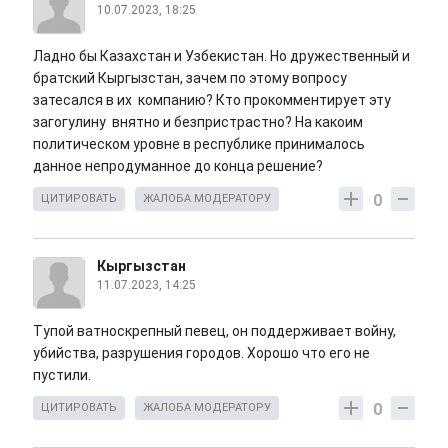
10.07.2023, 18:25
Ладно бы Казахстан и Узбекистан. Но дружественный и
братский Кыргызстан, зачем по этому вопросу
затесался в их компанию? Кто прокомментирует эту
загогулину внятно и безпристрастно? На какоим
политическом уровне в республике принималось
данное непродуманное до конца решение?
0
ЦИТИРОВАТЬ
ЖАЛОБА МОДЕРАТОРУ
Кыргызстан
11.07.2023, 14:25
Тупой ватноскрепный певец, он поддерживает войну,
убийства, разрушения городов. Хорошо что его не
пустили.
0
ЦИТИРОВАТЬ
ЖАЛОБА МОДЕРАТОРУ