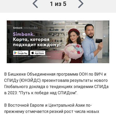
1 из 5
В Бишкеке Объединенная программа ООН по ВИЧ и
СПИДу (ЮНЭЙДС) презентовала результаты нового
Глобального доклада о тенденциях эпидемии СПИДа
в 2023: "Путь к победе над СПИДом".
В Восточной Европе и Центральной Азии по-
прежнему отмечается резкий рост числа новых