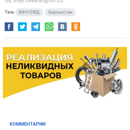
URL: https://www.vb.kg/431333
Теги:
ВИЧ/СПИД
,
Кыргызстан
КОММЕНТАРИИ