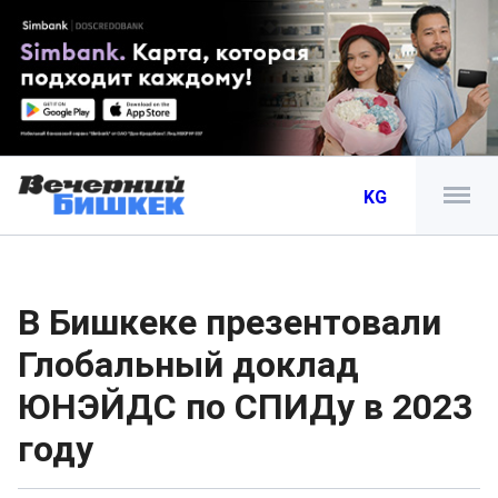
KG
В Бишкеке презентовали
Глобальный доклад
ЮНЭЙДС по СПИДу в 2023
году