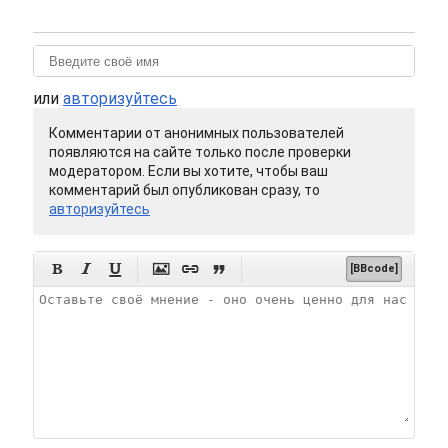
или
авторизуйтесь
Комментарии от анонимных пользователей
появляются на сайте только после проверки
модератором. Если вы хотите, чтобы ваш
комментарий был опубликован сразу, то
авторизуйтесь






[BBcode]