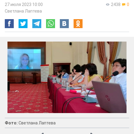
27 июля 2023 10:00
2438
0
Светлана Лаптева
Фото:
Светлана Лаптева