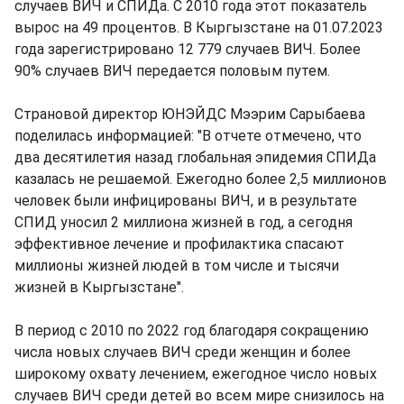
случаев ВИЧ и СПИДа. С 2010 года этот показатель
вырос на 49 процентов. В Кыргызстане на 01.07.2023
года зарегистрировано 12 779 случаев ВИЧ. Более
90% случаев ВИЧ передается половым путем.
Страновой директор ЮНЭЙДС Мээрим Сарыбаева
поделилась информацией: "В отчете отмечено, что
два десятилетия назад глобальная эпидемия СПИДа
казалась не решаемой. Ежегодно более 2,5 миллионов
человек были инфицированы ВИЧ, и в результате
СПИД уносил 2 миллиона жизней в год, а сегодня
эффективное лечение и профилактика спасают
миллионы жизней людей в том числе и тысячи
жизней в Кыргызстане".
В период с 2010 по 2022 год благодаря сокращению
числа новых случаев ВИЧ среди женщин и более
широкому охвату лечением, ежегодное число новых
случаев ВИЧ среди детей во всем мире снизилось на