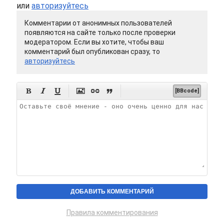
или
авторизуйтесь
Комментарии от анонимных пользователей
появляются на сайте только после проверки
модератором. Если вы хотите, чтобы ваш
комментарий был опубликован сразу, то
авторизуйтесь






[BBcode]
Правила комментирования