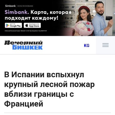
KG
В Испании вспыхнул
крупный лесной пожар
вблизи границы с
Францией