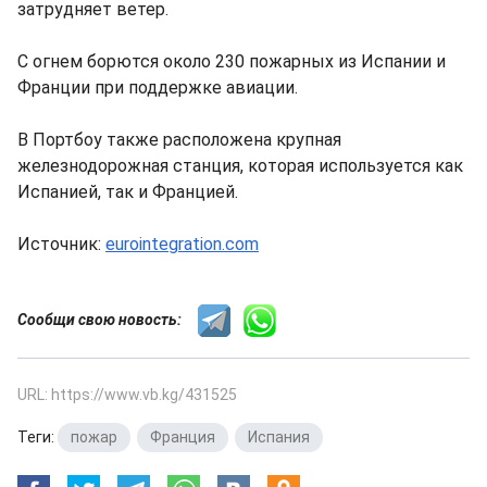
затрудняет ветер.
С огнем борются около 230 пожарных из Испании и
Франции при поддержке авиации.
В Портбоу также расположена крупная
железнодорожная станция, которая используется как
Испанией, так и Францией.
Источник:
eurointegration.com
Сообщи свою новость:
URL: https://www.vb.kg/431525
Теги:
пожар
,
Франция
,
Испания