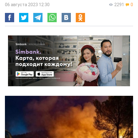
06 августа 2023 12:30
2291
0