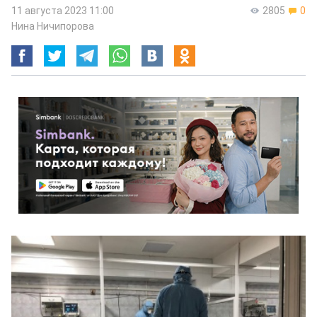
11 августа 2023 11:00
2805
0
Нина Ничипорова