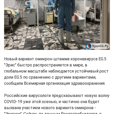
Новый вариант омикрон-штамма коронавируса EG.5
"Эрис" быстро распространяется в мире, в
глобальном масштабе наблюдается устойчивый рост
доли EG.5 по сравнению с другими вариантами,
сообщила Всемирная организация здравоохранения.
Российские вирусологи предсказывают новую волну
COVID-19 уже этой осенью, и частично она будет
вызвана участием нового варианта омикрона -
"Эрисом". Сейчас, по данным Роспотребнадзора, в