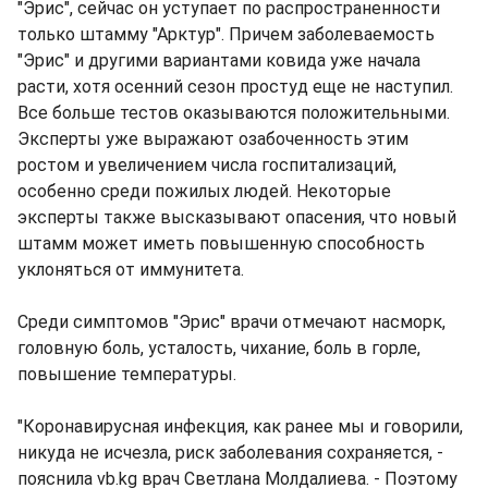
"Эрис", сейчас он уступает по распространенности
только штамму "Арктур". Причем заболеваемость
"Эрис" и другими вариантами ковида уже начала
расти, хотя осенний сезон простуд еще не наступил.
Все больше тестов оказываются положительными.
Эксперты уже выражают озабоченность этим
ростом и увеличением числа госпитализаций,
особенно среди пожилых людей. Некоторые
эксперты также высказывают опасения, что новый
штамм может иметь повышенную способность
уклоняться от иммунитета.
Среди симптомов "Эрис" врачи отмечают насморк,
головную боль, усталость, чихание, боль в горле,
повышение температуры.
"Коронавирусная инфекция, как ранее мы и говорили,
никуда не исчезла, риск заболевания сохраняется, -
пояснила vb.kg врач Светлана Молдалиева. - Поэтому