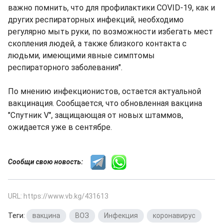
важно помнить, что для профилактики COVID-19, как и
других респираторных инфекций, необходимо
регулярно мыть руки, по возможности избегать мест
скопления людей, а также близкого контакта с
людьми, имеющими явные симптомы
респираторного заболевания".
По мнению инфекционистов, остается актуальной
вакцинация. Сообщается, что обновленная вакцина
"Спутник V", защищающая от новых штаммов,
ожидается уже в сентябре.
Сообщи свою новость:
URL: https://www.vb.kg/431613
Теги:
вакцина
,
ВОЗ
,
Инфекция
,
коронавирус
,