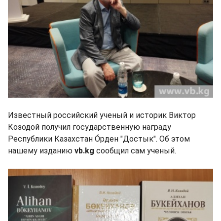
Известный российский ученый и историк Виктор
Козодой получил государственную награду
Республики Казахстан О́рден "Достык". Об этом
нашему изданию
vb.kg
сообщил сам ученый.