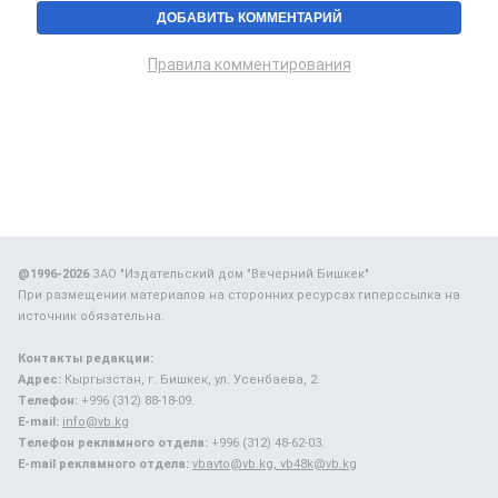
Правила комментирования
@1996-2026
ЗАО "Издательский дом "Вечерний Бишкек"
При размещении материалов на сторонних ресурсах гиперссылка на
источник обязательна.
Контакты редакции:
Адрес:
Кыргызстан, г. Бишкек, ул. Усенбаева, 2.
Телефон:
+996 (312) 88-18-09.
E-mail:
info@vb.kg
Телефон рекламного отдела:
+996 (312) 48-62-03.
E-mail рекламного отдела:
vbavto@vb.kg, vb48k@vb.kg