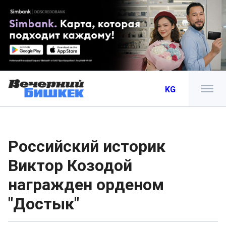
KG
Российский историк
Виктор Козодой
награжден орденом
"Достык"