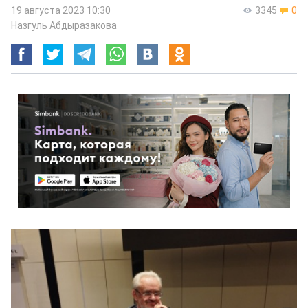
19 августа 2023 10:30
3345
0
Назгуль Абдыразакова