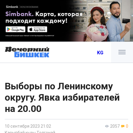
KG
Выборы по Ленинскому
округу. Явка избирателей
на 20.00
10 сентября 2023 21:02
2057
0
Карыпбай кызы Толгонай