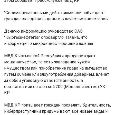
этом сообщает пресс-служба МВД КР.
"Своими незаконными действиями они побуждают
граждан вкладывать деньги в качестве инвесторов.
Данную информацию руководство ОАО
"Кыргызнефтегаз" опровергло, заявив, что
информация о микроинвестировании ложная.
МВД Кыргызской Республики предупреждает,
мошенничество, то есть завладение чужим
имуществом или приобретение права на имущество
путем обмана или злоупотребления доверием, влечет
за собой уголовную ответственность, в
соответствии со статьей 209 (Мошенничество) УК
КР.
МВД КР призывает граждан проявлять бдительность,
киберпреступники придумывают все новые виды и