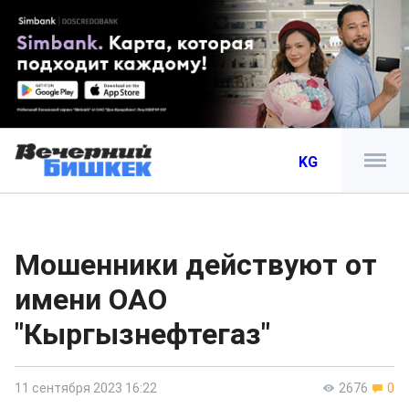
KG
Мошенники действуют от
имени ОАО
"Кыргызнефтегаз"
11 сентября 2023 16:22
2676
0