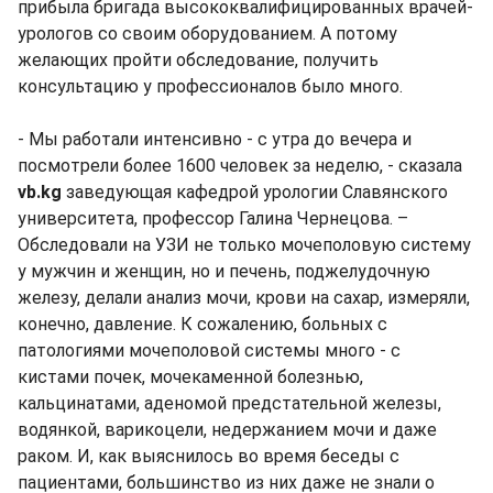
прибыла бригада высококвалифицированных врачей-
урологов со своим оборудованием. А потому
желающих пройти обследование, получить
консультацию у профессионалов было много.
- Мы работали интенсивно - с утра до вечера и
посмотрели более 1600 человек за неделю, - сказала
vb.kg
заведующая кафедрой урологии Славянского
университета, профессор Галина Чернецова. –
Обследовали на УЗИ не только мочеполовую систему
у мужчин и женщин, но и печень, поджелудочную
железу, делали анализ мочи, крови на сахар, измеряли,
конечно, давление. К сожалению, больных с
патологиями мочеполовой системы много - с
кистами почек, мочекаменной болезнью,
кальцинатами, аденомой предстательной железы,
водянкой, варикоцели, недержанием мочи и даже
раком. И, как выяснилось во время беседы с
пациентами, большинство из них даже не знали о