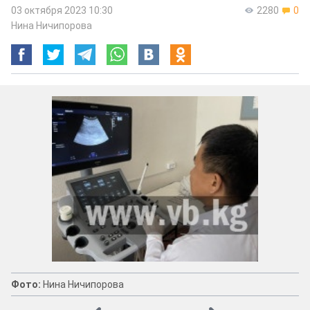
03 октября 2023 10:30
2280
0
Нина Ничипорова
Фото:
Нина Ничипорова