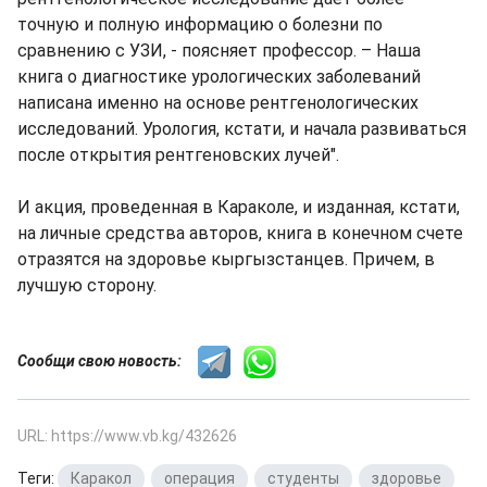
точную и полную информацию о болезни по
сравнению с УЗИ, - поясняет профессор. – Наша
книга о диагностике урологических заболеваний
написана именно на основе рентгенологических
исследований. Урология, кстати, и начала развиваться
после открытия рентгеновских лучей".
И акция, проведенная в Караколе, и изданная, кстати,
на личные средства авторов, книга в конечном счете
отразятся на здоровье кыргызстанцев. Причем, в
лучшую сторону.
Сообщи свою новость:
URL: https://www.vb.kg/432626
Теги:
Каракол
,
операция
,
студенты
,
здоровье
,