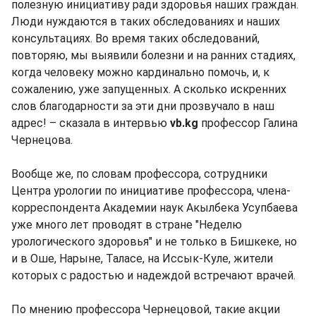
полезную инициативу ради здоровья наших граждан.
Люди нуждаются в таких обследованиях и наших
консультациях. Во время таких обследований,
повторяю, мы выявили болезни и на ранних стадиях,
когда человеку можно кардинально помочь, и, к
сожалению, уже запущенных. А сколько искренних
слов благодарности за эти дни прозвучало в наш
адрес! – сказала в интервью
vb.kg
профессор Галина
Чернецова.
Вообще же, по словам профессора, сотрудники
Центра урологии по инициативе профессора, члена-
корреспондента Академии наук Акылбека Усупбаева
уже много лет проводят в стране "Неделю
урологического здоровья" и не только в Бишкеке, но
и в Оше, Нарыне, Таласе, на Иссык-Куле, жители
которых с радостью и надеждой встречают врачей.
По мнению профессора Чернецовой, такие акции