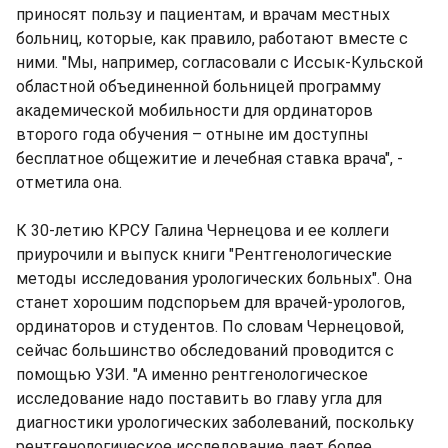
приносят пользу и пациентам, и врачам местных
больниц, которые, как правило, работают вместе с
ними. "Мы, например, согласовали с Иссык-Кульской
областной объединенной больницей программу
академической мобильности для ординаторов
второго года обучения – отныне им доступны
бесплатное общежитие и лечебная ставка врача", -
отметила она.
К 30-летию КРСУ Галина Чернецова и ее коллеги
приурочили и выпуск книги "Рентгенологические
методы исследования урологических больных". Она
станет хорошим подспорьем для врачей-урологов,
ординаторов и студентов. По словам Чернецовой,
сейчас большинство обследований проводится с
помощью УЗИ. "А именно рентгенологическое
исследование надо поставить во главу угла для
диагностики урологических заболеваний, поскольку
рентгенологическое исследование дает более