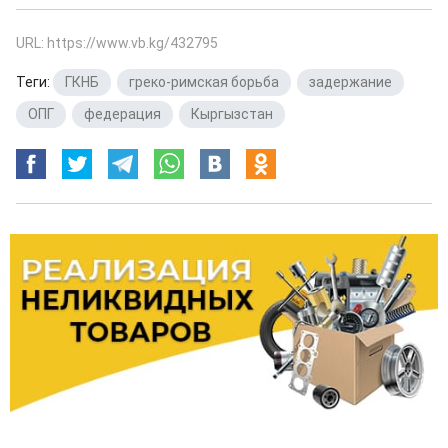
URL: https://www.vb.kg/432795
Теги:
ГКНБ
,
греко-римская борьба
,
задержание
,
ОПГ
,
федерация
,
Кыргызстан