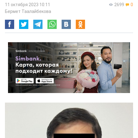
11 октября 2023 10:11
2699
0
Бермет Таалайбекова