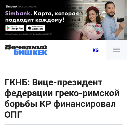
KG
ГКНБ: Вице-президент
федерации греко-римской
борьбы КР финансировал
ОПГ