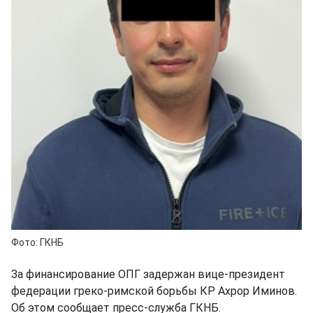
Фото: ГКНБ
За финансирование ОПГ задержан вице-президент
федерации греко-римской борьбы КР Ахрор Иминов.
Об этом сообщает пресс-служба ГКНБ.