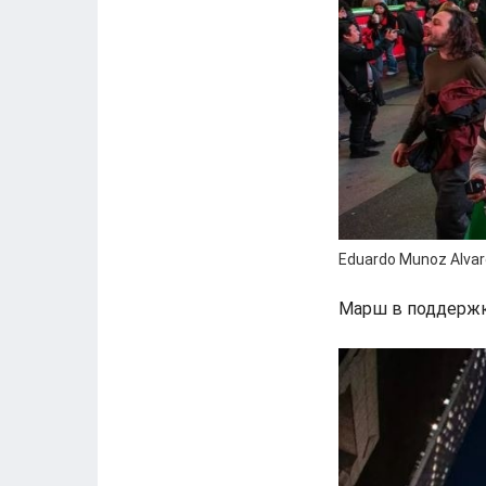
Eduardo Munoz Alvare
Марш в поддержк