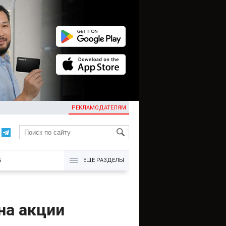
РЕКЛАМОДАТЕЛЯМ
KG
Б
ЕЩЁ РАЗДЕЛЫ
на акции