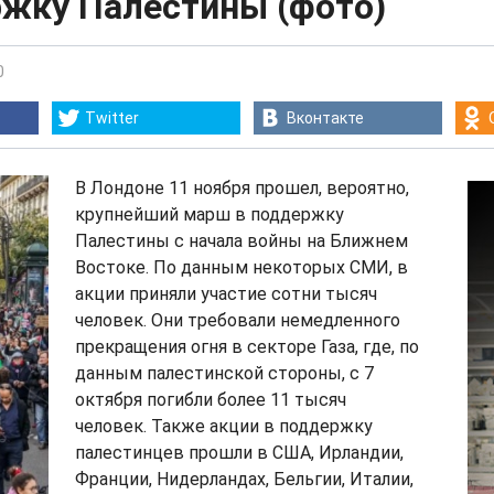
ржку Палестины (фото)
0
Twitter
Вконтакте
В Лондоне 11 ноября прошел, вероятно,
крупнейший марш в поддержку
Палестины с начала войны на Ближнем
Востоке. По данным некоторых СМИ, в
акции приняли участие сотни тысяч
человек. Они требовали немедленного
прекращения огня в секторе Газа, где, по
данным палестинской стороны, с 7
октября погибли более 11 тысяч
человек. Также акции в поддержку
палестинцев прошли в США, Ирландии,
Франции, Нидерландах, Бельгии, Италии,