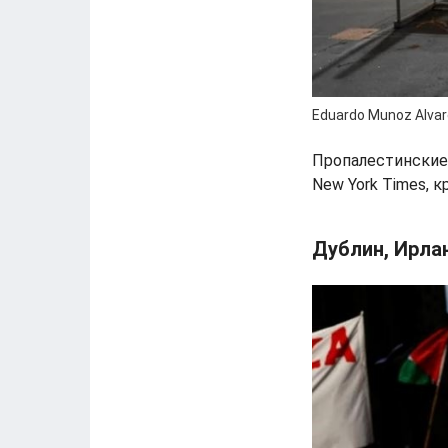
Eduardo Munoz Alvare
Пропалестинские 
New York Times, к
Дублин, Ирла