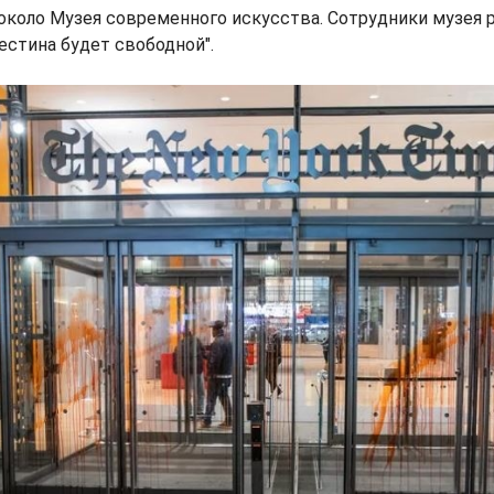
около Музея современного искусства. Сотрудники музея 
естина будет свободной".