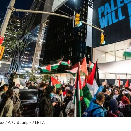
z / AP / Scanpix / LETA