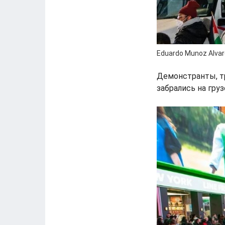
Eduardo Munoz Alvare
Демонстранты, тр
забрались на гру