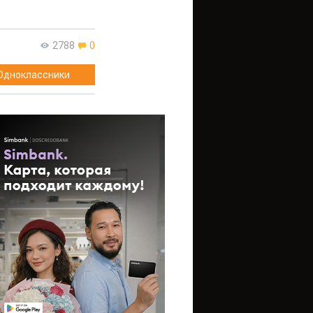
2788
0
Одноклассники