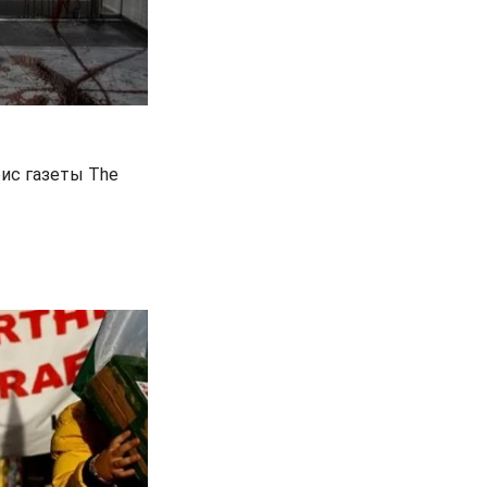
фис газеты The