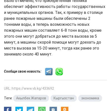
Было отмечено, что приобретённая техника
обеспечит эффективность работы государственных
и муниципальных органов. Так, к примеру в столице
ранее пожарные машины были обеспечены 2
тоннами воды, а теперь возможность новых
пожарных машин составляет 6-8 тонн воды, кроме
этого они могут добраться до места вызова за 5
минут, а машины скорой помощи могут доехать до
места вызова за 15-20 минут, тогда как ранее это
занимало около 40 минут.
Сообщи свою новость:
URL: https://www.vb.kg/433692
Теги:
Акылбек Жапаров
,
Кыргызстан
,
экономика