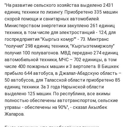
"На развитие сельского хозяйства выделено 2431
единиц техники по лизингу. Приобретено 335 машин
скорой помощи и санитарных автомобилей.
Министерством энергетики закуплено 261 единиц
техники, в том числе для электростанций - 124, для
госпредприятия "Кыргыз комур"" - 73. Минтранс
"получил" 298 единиц техники, "Кыргызтемиржолу"
получил 100 полувагонов. МВД передано 274 единиц
автомобильной техники, МЧС – 702 единицы, в том
числе 400 пожарных машин и 3 вертолета. В Бишкек
прибыло 644 автобуса, в Джалал-Абадскую область –
50 автобусов, для Таласской области приобретено 85
единиц техники. За 3 года Нарынской области
выделено 125 машин. По республике, все акимы
полностью обеспечены автотранспортом, сельские
управы - обеспечены на 90%", - сказал Акылбек
Жапаров.