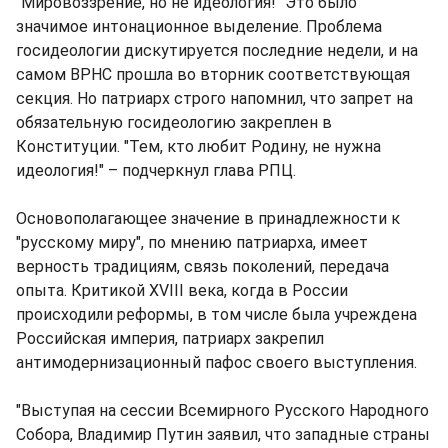
"Мировоззрение, но не идеология!" Это было
значимое интонационное выделение. Проблема
госидеологии дискутируется последние недели, и на
самом ВРНС прошла во вторник соответствующая
секция. Но патриарх строго напомнил, что запрет на
обязательную госидеологию закреплен в
Конституции. "Тем, кто любит Родину, не нужна
идеология!" – подчеркнул глава РПЦ.
Основополагающее значение в принадлежности к
"русскому миру", по мнению патриарха, имеет
верность традициям, связь поколений, передача
опыта. Критикой XVIII века, когда в России
происходили реформы, в том числе была учреждена
Российская империя, патриарх закрепил
антимодернизационный пафос своего выступления.
"Выступая на сессии Всемирного Русского Народного
Собора, Владимир Путин заявил, что западные страны