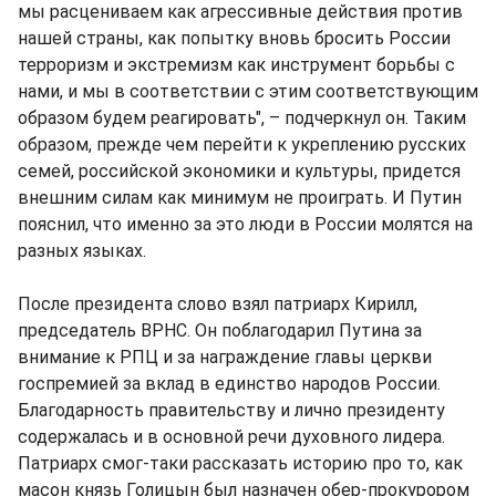
мы расцениваем как агрессивные действия против
нашей страны, как попытку вновь бросить России
терроризм и экстремизм как инструмент борьбы с
нами, и мы в соответствии с этим соответствующим
образом будем реагировать", – подчеркнул он. Таким
образом, прежде чем перейти к укреплению русских
семей, российской экономики и культуры, придется
внешним силам как минимум не проиграть. И Путин
пояснил, что именно за это люди в России молятся на
разных языках.
После президента слово взял патриарх Кирилл,
председатель ВРНС. Он поблагодарил Путина за
внимание к РПЦ и за награждение главы церкви
госпремией за вклад в единство народов России.
Благодарность правительству и лично президенту
содержалась и в основной речи духовного лидера.
Патриарх смог-таки рассказать историю про то, как
масон князь Голицын был назначен обер-прокурором