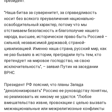
президент.
"Наша битва за суверенитет, за справедливость
носит без всякого преувеличения национально-
освободительный характер, потому что мы
отстаиваем безопасность и благополучие нашего
народа, высшее, историческое право быть Россией –
сильной, независимой державой, страной-
цивилизацией. Именно наша страна, русский мир, как
не раз бывало в истории, преградили путь тем, кто
претендует на мировое господство, на свою
исключительность", – заявил Путин на заседании
ВРНС.
Президент РФ пояснил, что планы Запада
"деколонизировать" Россию ее руководству понятны,
но реализовать их никому не удастся. "Любое
вмешательство извне, провокации с целью вызвать
межнациональные или межрелигиозные конфликты