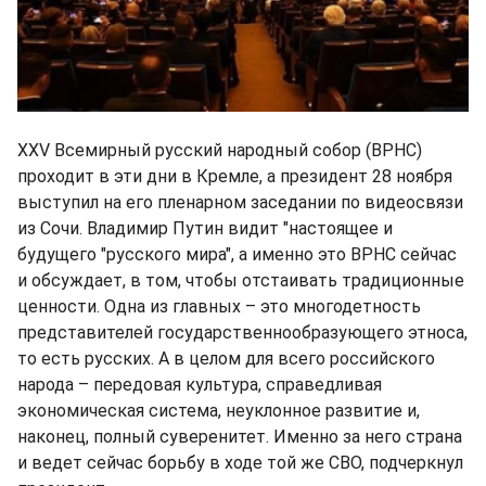
XXV Всемирный русский народный собор (ВРНС)
проходит в эти дни в Кремле, а президент 28 ноября
выступил на его пленарном заседании по видеосвязи
из Сочи. Владимир Путин видит "настоящее и
будущего "русского мира", а именно это ВРНС сейчас
и обсуждает, в том, чтобы отстаивать традиционные
ценности. Одна из главных – это многодетность
представителей государственнообразующего этноса,
то есть русских. А в целом для всего российского
народа – передовая культура, справедливая
экономическая система, неуклонное развитие и,
наконец, полный суверенитет. Именно за него страна
и ведет сейчас борьбу в ходе той же СВО, подчеркнул