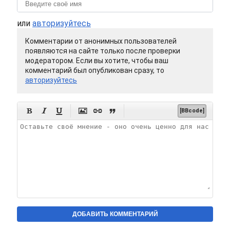
или
авторизуйтесь
Комментарии от анонимных пользователей
появляются на сайте только после проверки
модератором. Если вы хотите, чтобы ваш
комментарий был опубликован сразу, то
авторизуйтесь






[BBcode]