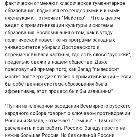
фактически отменяют классическое гуманитарное
образование, подменяя его гендерными и иными
лженауками, - отмечает "Мейстер". - Что в целом
ведет к примитивизации культуры и системы
образования. Воспоминания о том, как в угоду
политической повестке из программ западных
университетов убирали Достоевского и
переименовывали картины, где есть слово "русский",
предельно свежи в нашем обществе. Даже
пресловутый пример того, как Запад "пылесосит
мозги" подтверждает тезис о примитивизации – если
бы собственная система образования была
эффективна, этот процесс был бы излишним".
"Путин на пленарном заседании Всемирного русского
народного собора говорит о ключевом противоречии
России и Запада, - отмечает "Темник". - Там хотят
расчленить и разграбить Россию. Западу просто не
нужна большая Россия. Но без сильной России