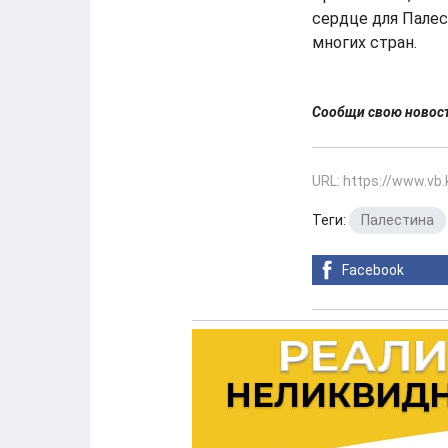
сердце для Палес
многих стран.
Сообщи свою ново
URL: https://www.vb
Теги:
Палестина
Facebook