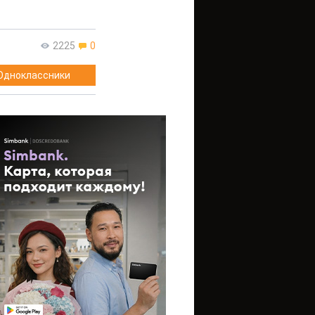
2225
0
Одноклассники