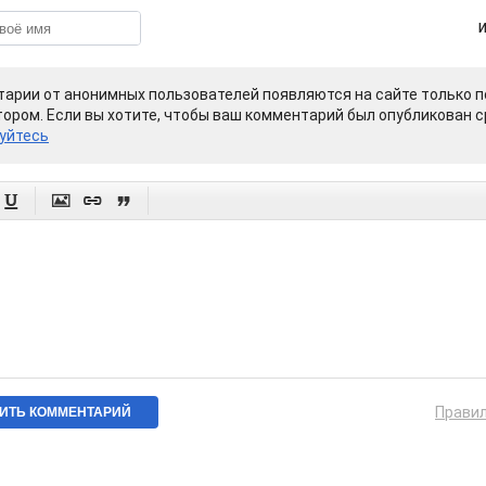
арии от анонимных пользователей появляются на сайте только п
ором. Если вы хотите, чтобы ваш комментарий был опубликован ср
уйтесь




Прави