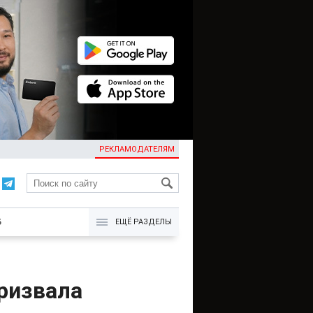
РЕКЛАМОДАТЕЛЯМ
KG
Б
ЕЩЁ РАЗДЕЛЫ
ризвала