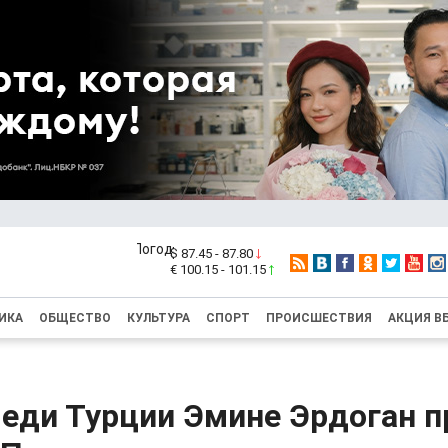
$ 87.45 - 87.80
€ 100.15 - 101.15
ИКА
ОБЩЕСТВО
КУЛЬТУРА
СПОРТ
ПРОИСШЕСТВИЯ
АКЦИЯ В
леди Турции Эмине Эрдоган п