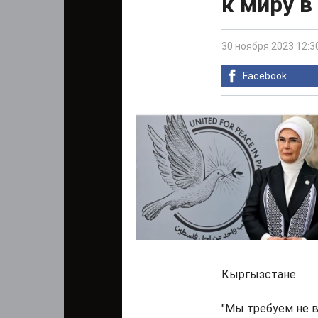
к миру в
30 ноября 2023 12:3
Facebook
Кыргызстане.
"Мы требуем не в