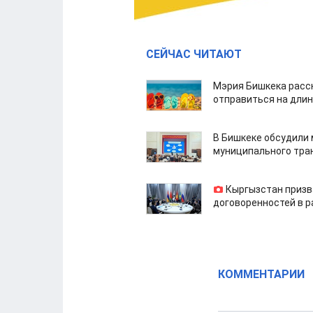
СЕЙЧАС ЧИТАЮТ
Мэрия Бишкека расс
отправиться на дли
В Бишкеке обсудили
муниципального тра
Кыргызстан призв
договоренностей в 
КОММЕНТАРИИ