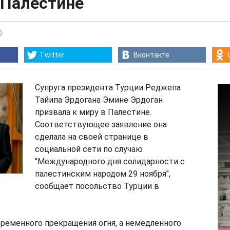
 Палестине
0
Twitter
Вконтакте
Супруга президента Турции Реджепа
Тайипа Эрдогана Эмине Эрдоган
призвала к миру в Палестине.
Соответствующее заявление она
сделала на своей странице в
социальной сети по случаю
"Международного дня солидарности с
палестинским народом 29 ноября",
сообщает посольство Турции в
ременного прекращения огня, а немедленного