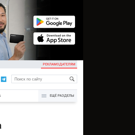
РЕКЛАМОДАТЕЛЯМ
KG
Б
ЕЩЁ РАЗДЕЛЫ
а