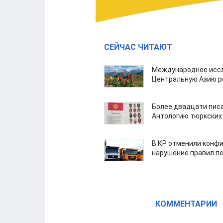
СЕЙЧАС ЧИТАЮТ
Международное иссл
Центральную Азию р
Более двадцати пис
Антологию тюркских
В КР отменили конфи
нарушение правил п
КОММЕНТАРИИ