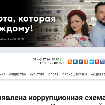
$ 87.36 - 87.80
€ 100.37 - 101.37
ИКА
ОБЩЕСТВО
КУЛЬТУРА
СПОРТ
ПРОИСШЕСТВИЯ
АКЦИЯ В
ыявлена коррупционная схем