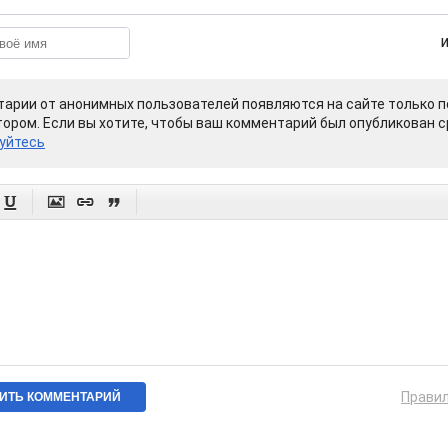
арии от анонимных пользователей появляются на сайте только п
ором. Если вы хотите, чтобы ваш комментарий был опубликован ср
уйтесь




Прави