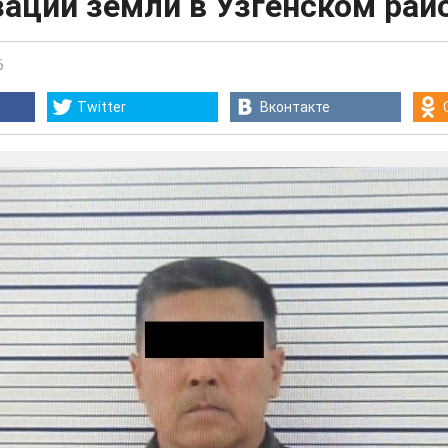
ации земли в Узгенском рай
6
Twitter
Вконтакте