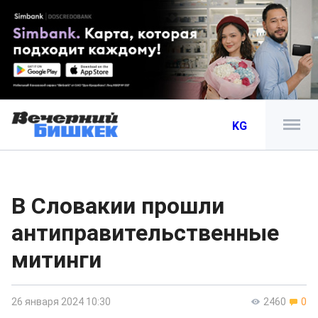
KG
В Словакии прошли
антиправительственные
митинги
26 января 2024 10:30
2460
0