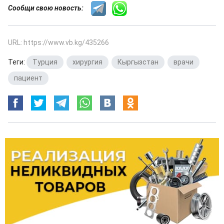
Сообщи свою новость:
URL: https://www.vb.kg/435266
Теги:
Турция
,
хирургия
,
Кыргызстан
,
врачи
,
пациент