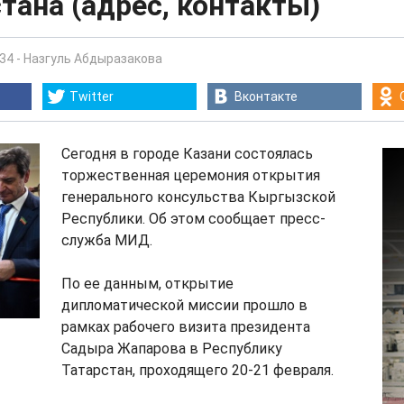
ана (адрес, контакты)
:34
-
Назгуль Абдыразакова
Twitter
Вконтакте
Сегодня в городе Казани состоялась
торжественная церемония открытия
генерального консульства Кыргызской
Республики. Об этом сообщает пресс-
служба МИД.
По ее данным, открытие
дипломатической миссии прошло в
рамках рабочего визита президента
Садыра Жапарова в Республику
Татарстан, проходящего 20-21 февраля.