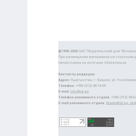
@1996-2026
ЗАО "Издательский дом "Вечерн
При размещении материалов на сторонних 
гиперссылка на источник обязательна.
Контакты редакции:
Адрес:
Кыргызстан, г. Бишкек, ул. Усенбаева,
Телефон:
+996 (312) 88-18-09.
E-mail:
info@vb.kg
Телефон рекламного отдела:
+996 (312) 48-62
E-mail рекламного отдела:
vbavto@vb.kg, vb