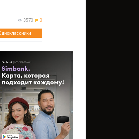
3570
0
Одноклассники