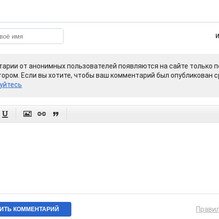
арии от анонимных пользователей появляются на сайте только п
ором. Если вы хотите, чтобы ваш комментарий был опубликован ср
уйтесь




Прави