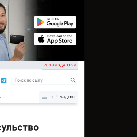
РЕКЛАМОДАТЕЛЯМ
KG
Б
ЕЩЁ РАЗДЕЛЫ
сульство