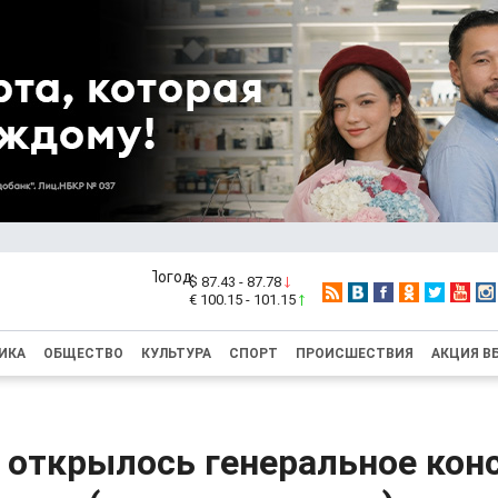
$ 87.43 - 87.78
€ 100.15 - 101.15
ИКА
ОБЩЕСТВО
КУЛЬТУРА
СПОРТ
ПРОИСШЕСТВИЯ
АКЦИЯ В
 открылось генеральное кон