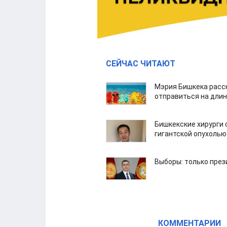
СЕЙЧАС ЧИТАЮТ
Мэрия Бишкека расс
отправиться на дли
Бишкекские хирурги 
гигантской опухолью
Выборы: только през
КОММЕНТАРИИ