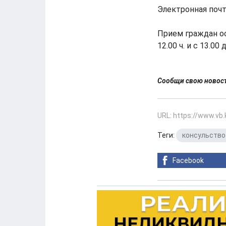
Электронная почта
Прием граждан ос
12.00 ч. и с 13.00 д
Сообщи свою ново
URL: https://www.vb
Теги:
консульство
Facebook