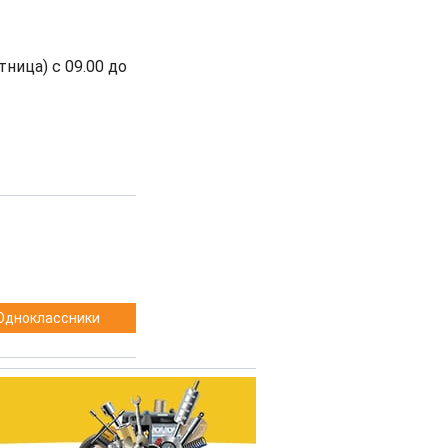
ница) с 09.00 до
Одноклассники