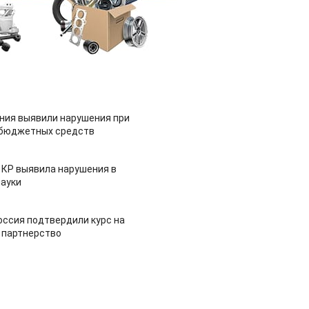
ия выявили нарушения при
 бюджетных средств
 КР выявила нарушения в
ауки
оссия подтвердили курс на
 партнерство