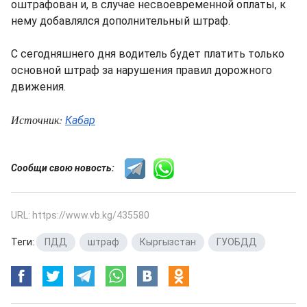
оштрафован и, в случае несвоевременной оплаты, к
нему добавлялся дополнительный штраф.
С сегодняшнего дня водитель будет платить только
основной штраф за нарушения правил дорожного
движения.
Источник:
Кабар
Сообщи свою новость:
URL: https://www.vb.kg/435580
Теги:
ПДД
,
штраф
,
Кыргызстан
,
ГУОБДД