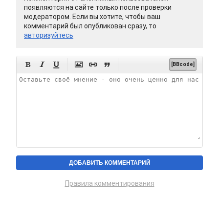
появляются на сайте только после проверки
модератором. Если вы хотите, чтобы ваш
комментарий был опубликован сразу, то
авторизуйтесь






[BBcode]
Правила комментирования