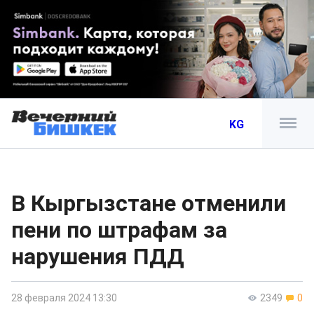
KG
В Кыргызстане отменили
пени по штрафам за
нарушения ПДД
28 февраля 2024 13:30
2349
0