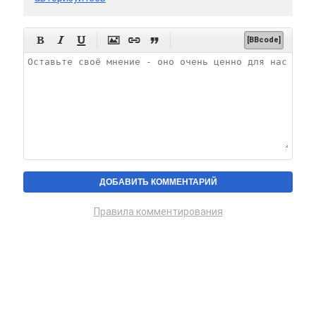






[BBcode]
Правила комментирования