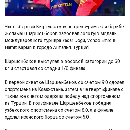
Член сборной Кыргызстана по греко-римской борьбе
Жоламан Шаршенбеков завоевал золотую медаль
международного турнира Yasar Dogu, Vehbe Emre &
Hamit Kaplan в городе Анталья, Турция.
Шаршенбеков выступал в весовой категории до 60
кг и стартовал со стадии 1/8 финала.
В первой схватке Шаршенбеков со счетом 9:0 одолел
спортсмена из Казахстана, затем в четвертьфинале с
таким же счетом одержал победу над спортсменом
из Турции. В полуфинале Шаршенбеков победил
узбекского спортсмена со счетом 8:0, а в финале
одолел иранского борца со счетом 5:0.