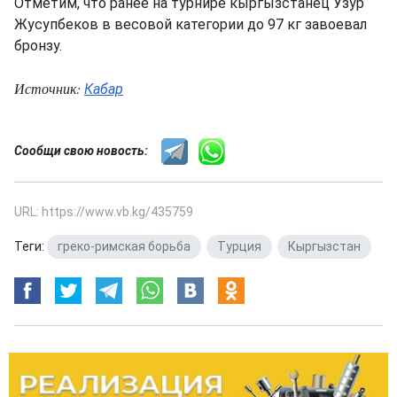
Отметим, что ранее на турнире кыргызстанец Узур
Жусупбеков в весовой категории до 97 кг завоевал
бронзу.
Источник:
Кабар
Сообщи свою новость:
URL: https://www.vb.kg/435759
Теги:
греко-римская борьба
,
Турция
,
Кыргызстан