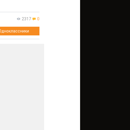
2317
0
Одноклассники