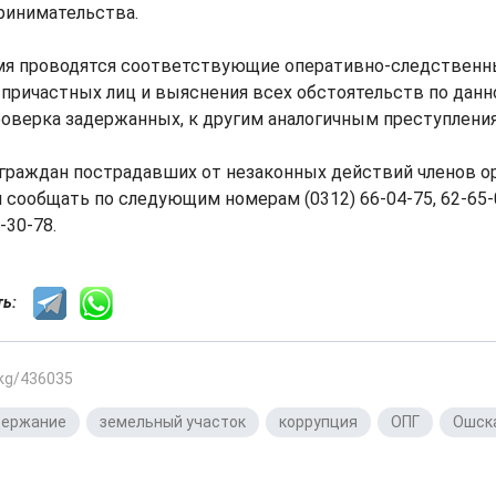
ринимательства.
мя проводятся соответствующие оперативно-следственн
причастных лиц и выяснения всех обстоятельств по данно
оверка задержанных, к другим аналогичным преступлени
граждан пострадавших от незаконных действий членов о
 сообщать по следующим номерам (0312) 66-04-75, 62-65-
-30-78.
сть:
.kg/436035
держание
,
земельный участок
,
коррупция
,
ОПГ
,
Ошск