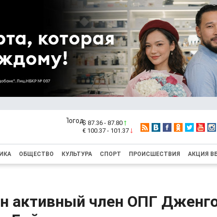
$ 87.36 - 87.80
€ 100.37 - 101.37
ИКА
ОБЩЕСТВО
КУЛЬТУРА
СПОРТ
ПРОИСШЕСТВИЯ
АКЦИЯ В
н активный член ОПГ Дженго