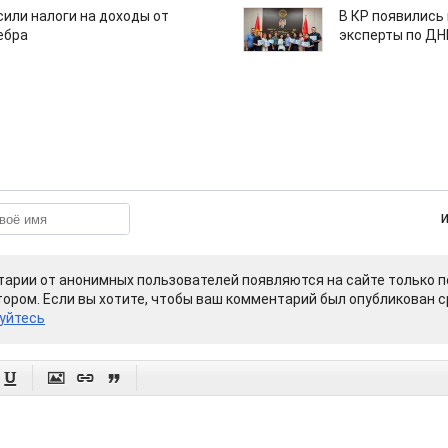
или налоги на доходы от
В КР появились
ебра
эксперты по Д
арии от анонимных пользователей появляются на сайте только п
ором. Если вы хотите, чтобы ваш комментарий был опубликован ср
уйтесь



