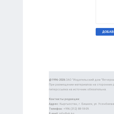
@1996-2026
ЗАО "Издательский дом "Вечерн
При размещении материалов на сторонних 
гиперссылка на источник обязательна.
Контакты редакции:
Адрес:
Кыргызстан, г. Бишкек, ул. Усенбаева,
Телефон:
+996 (312) 88-18-09.
E-mail:
info@vb.kg