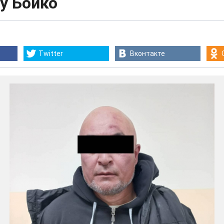
у Бойко
Twitter
Вконтакте