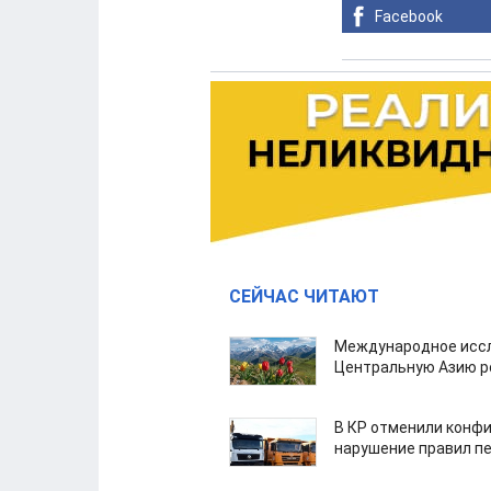
Facebook
СЕЙЧАС ЧИТАЮТ
Международное иссл
Центральную Азию р
В КР отменили конфи
нарушение правил п