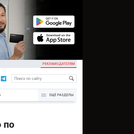
РЕКЛАМОДАТЕЛЯМ
KG
Б
ЕЩЁ РАЗДЕЛЫ
 по