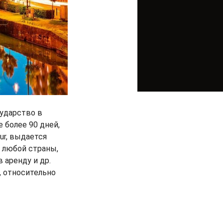
сударство в
 более 90 дней,
eur, выдается
 любой страны,
 аренду и др.
, относительно