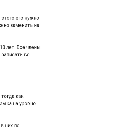
 этого его нужно
ожно заменить на
18 лет. Все члены
 записать во
 тогда как
зыка на уровне
в них по