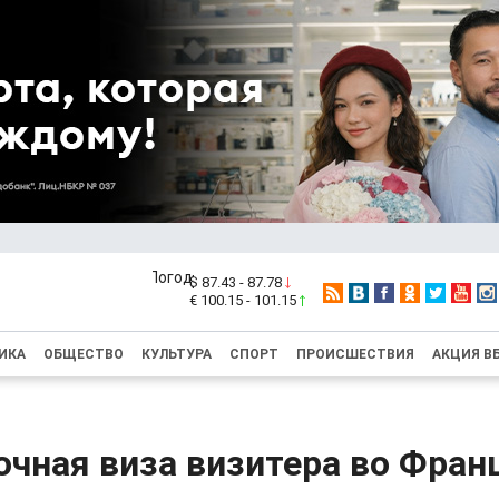
$ 87.43 - 87.78
€ 100.15 - 101.15
ИКА
ОБЩЕСТВО
КУЛЬТУРА
СПОРТ
ПРОИСШЕСТВИЯ
АКЦИЯ В
чная виза визитера во Фран