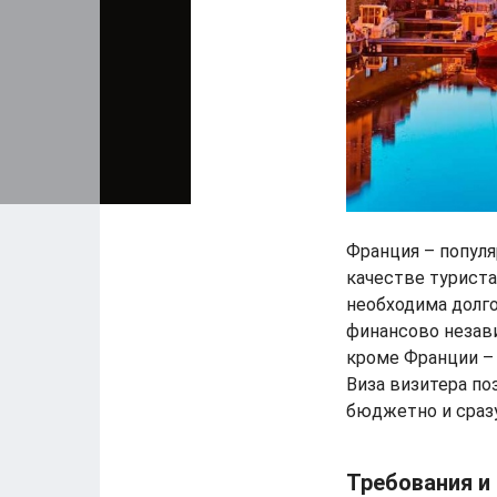
Франция – популя
качестве туриста
необходима долгос
финансово незав
кроме Франции – 
Виза визитера по
бюджетно и сразу
Требования и