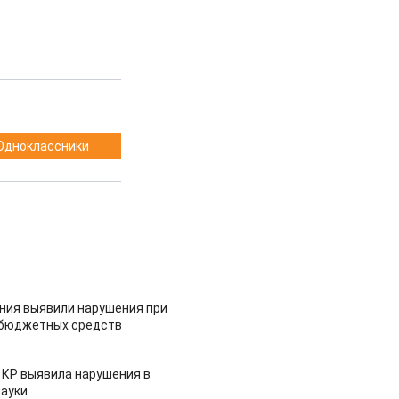
Одноклассники
ия выявили нарушения при
 бюджетных средств
 КР выявила нарушения в
ауки