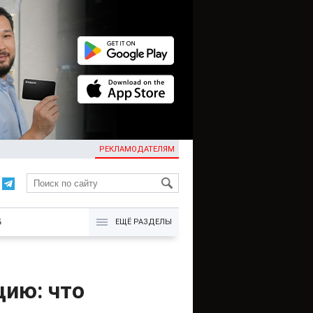
РЕКЛАМОДАТЕЛЯМ
KG
Б
ЕЩЁ РАЗДЕЛЫ
цию: что