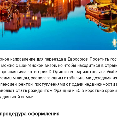
рное направление для переезда в Евросоюз. Посетить го
 можно с шенгенской визой, но чтобы находиться в стране
рочная виза категории D. Один из ее вариантов, visa Visit
исимым лицам, располагающим стабильными доходами из
пенсией, рентой, поступлениями от сдачи недвижимости в
зволяет стать резидентом Франции и ЕС в короткие сроки
 для всей семьи.
 процедура оформления