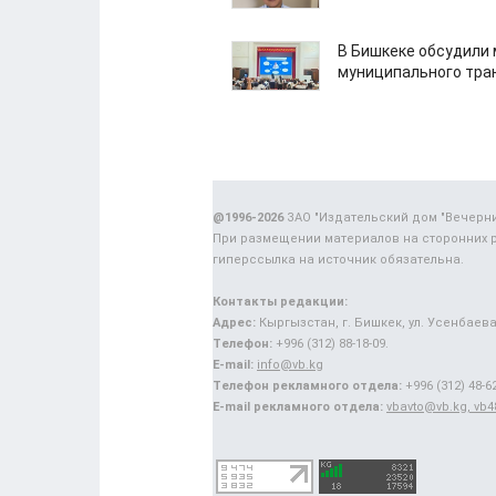
В Бишкеке обсудили
муниципального тра
@1996-2026
ЗАО "Издательский дом "Вечерн
При размещении материалов на сторонних 
гиперссылка на источник обязательна.
Контакты редакции:
Адрес:
Кыргызстан, г. Бишкек, ул. Усенбаева,
Телефон:
+996 (312) 88-18-09.
E-mail:
info@vb.kg
Телефон рекламного отдела:
+996 (312) 48-62
E-mail рекламного отдела:
vbavto@vb.kg, vb