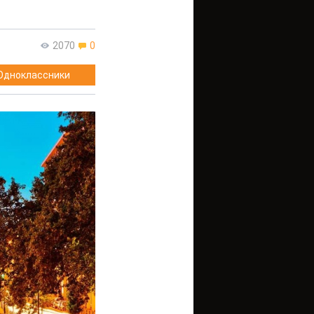
2070
0
Одноклассники