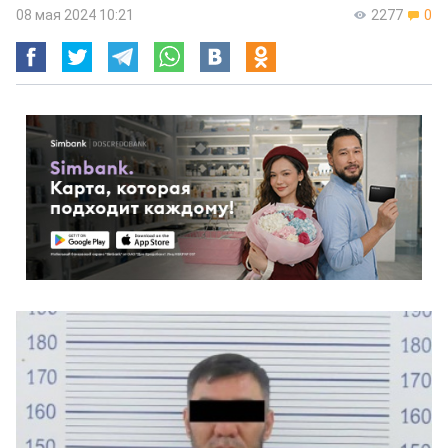
08 мая 2024 10:21
2277
0