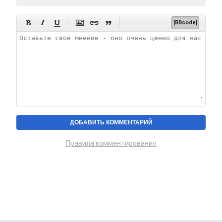






[BBcode]
Правила комментирования