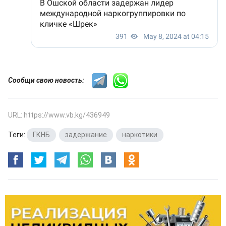
Сообщи свою новость:
URL: https://www.vb.kg/436949
Теги:
ГКНБ
,
задержание
,
наркотики