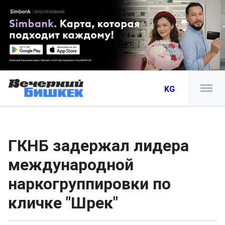
KG
ГКНБ задержал лидера
международной
наркогруппировки по
кличке "Шрек"