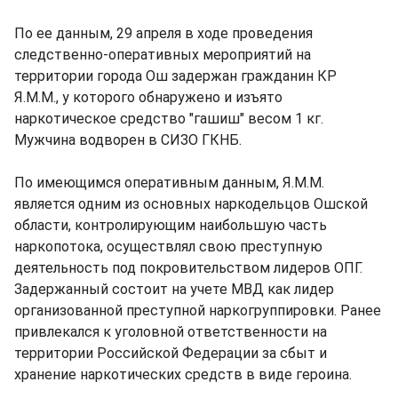
По ее данным, 29 апреля в ходе проведения
следственно-оперативных мероприятий на
территории города Ош задержан гражданин КР
Я.М.М., у которого обнаружено и изъято
наркотическое средство "гашиш" весом 1 кг.
Мужчина водворен в СИЗО ГКНБ.
По имеющимся оперативным данным, Я.М.М.
является одним из основных наркодельцов Ошской
области, контролирующим наибольшую часть
наркопотока, осуществлял свою преступную
деятельность под покровительством лидеров ОПГ.
Задержанный состоит на учете МВД как лидер
организованной преступной наркогруппировки. Ранее
привлекался к уголовной ответственности на
территории Российской Федерации за сбыт и
хранение наркотических средств в виде героина.