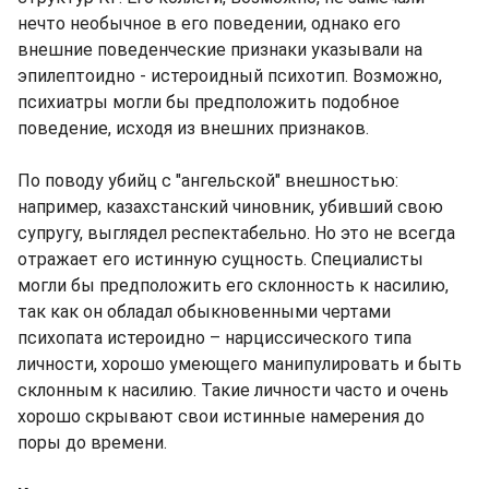
нечто необычное в его поведении, однако его
внешние поведенческие признаки указывали на
эпилептоидно - истероидный психотип. Возможно,
психиатры могли бы предположить подобное
поведение, исходя из внешних признаков.
По поводу убийц с "ангельской" внешностью:
например, казахстанский чиновник, убивший свою
супругу, выглядел респектабельно. Но это не всегда
отражает его истинную сущность. Специалисты
могли бы предположить его склонность к насилию,
так как он обладал обыкновенными чертами
психопата истероидно – нарциссического типа
личности, хорошо умеющего манипулировать и быть
склонным к насилию. Такие личности часто и очень
хорошо скрывают свои истинные намерения до
поры до времени.