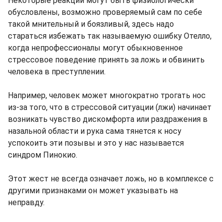
Некоторые реакции могут быть физиологически
обусловлены, возможно проверяемый сам по себе
такой мнительный и боязливый, здесь надо
стараться избежать так называемую ошибку Отелло,
когда непрофессионалы могут обыкновенное
стрессовое поведение принять за ложь и обвинить
человека в преступлении.
Например, человек может многократно трогать нос
из-за того, что в стрессовой ситуации (лжи) начинает
возникать чувство дискомфорта или раздражения в
назальной области и рука сама тянется к носу
успокоить эти позывы и это у нас называется
синдром Пинокио.
Этот жест не всегда означает ложь, но в комплексе с
другими признаками он может указывать на
неправду.