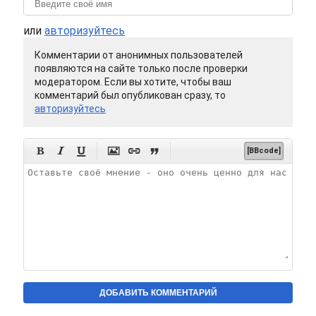
или
авторизуйтесь
Комментарии от анонимных пользователей
появляются на сайте только после проверки
модератором. Если вы хотите, чтобы ваш
комментарий был опубликован сразу, то
авторизуйтесь






[BBcode]