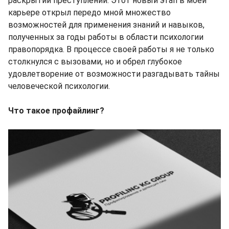
раскрытии преступлений. Этот новый этап в моей
карьере открыл передо мной множество
возможностей для применения знаний и навыков,
полученных за годы работы в области психологии
правопорядка. В процессе своей работы я не только
столкнулся с вызовами, но и обрел глубокое
удовлетворение от возможности разгадывать тайны
человеческой психологии.
Что такое профайлинг?