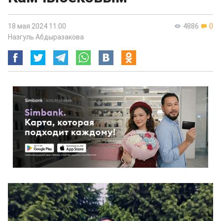
18 мая 2024 11:00
4886
0
Назгуль Абдыразакова