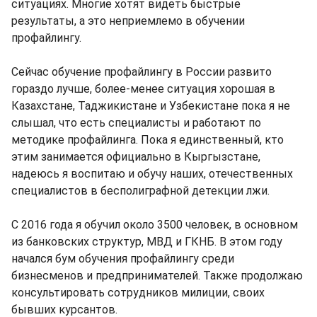
ситуациях. Многие хотят видеть быстрые
результаты, а это неприемлемо в обучении
профайлингу.
Сейчас обучение профайлингу в России развито
гораздо лучше, более-менее ситуация хорошая в
Казахстане, Таджикистане и Узбекистане пока я не
слышал, что есть специалисты и работают по
методике профайлинга. Пока я единственный, кто
этим занимается официально в Кыргызстане,
надеюсь я воспитаю и обучу наших, отечественных
специалистов в бесполиграфной детекции лжи.
С 2016 года я обучил около 3500 человек, в основном
из банковских структур, МВД и ГКНБ. В этом году
начался бум обучения профайлингу среди
бизнесменов и предпринимателей. Также продолжаю
консультировать сотрудников милиции, своих
бывших курсантов.