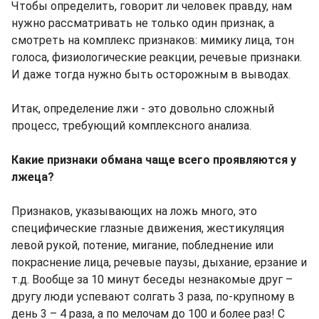
Чтобы определить, говорит ли человек правду, нам
нужно рассматривать не только один признак, а
смотреть на комплекс признаков: мимику лица, тон
голоса, физиологические реакции, речевые признаки.
И даже тогда нужно быть осторожным в выводах.
Итак, определение лжи - это довольно сложный
процесс, требующий комплексного анализа.
Какие признаки обмана чаще всего проявляются у
лжеца?
Признаков, указывающих на ложь много, это
специфические глазные движения, жестикуляция
левой рукой, потение, мигание, побледнение или
покраснение лица, речевые паузы, дыхание, ерзание и
т.д. Вообще за 10 минут беседы незнакомые друг –
другу люди успевают солгать 3 раза, по-крупному в
день 3 – 4 раза, а по мелочам до 100 и более раз! С