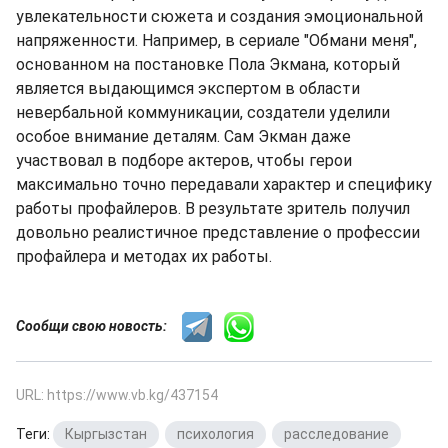
увлекательности сюжета и создания эмоциональной
напряженности. Например, в сериале "Обмани меня",
основанном на постановке Пола Экмана, который
является выдающимся экспертом в области
невербальной коммуникации, создатели уделили
особое внимание деталям. Сам Экман даже
участвовал в подборе актеров, чтобы герои
максимально точно передавали характер и специфику
работы профайлеров. В результате зритель получил
довольно реалистичное представление о профессии
профайлера и методах их работы.
Сообщи свою новость:
URL: https://www.vb.kg/437154
Теги:
Кыргызстан
,
психология
,
расследование