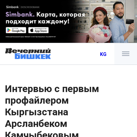
KG
Интервью с первым
профайлером
Кыргызстана
Арсланбеком
Камчыбековым