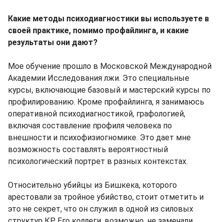
Какие методы психодиагностики вы используете в
своей практике, помимо профайлинга, и какие
результаты они дают?
Мое обучение прошло в Московской Международной
Академии Исследования лжи. Это специальные
курсы, включающие базовый и мастерский курсы по
профилированию. Кроме профайлинга, я занимаюсь
оперативной психодиагностикой, графологией,
включая составление профиля человека по
внешности и психофизиогномике. Это дает мне
возможность составлять вероятностный
психологический портрет в разных контекстах.
Относительно убийцы из Бишкека, которого
арестовали за тройное убийство, стоит отметить и
это не секрет, что он служил в одной из силовых
структур КР. Его коллеги, возможно, не замечали