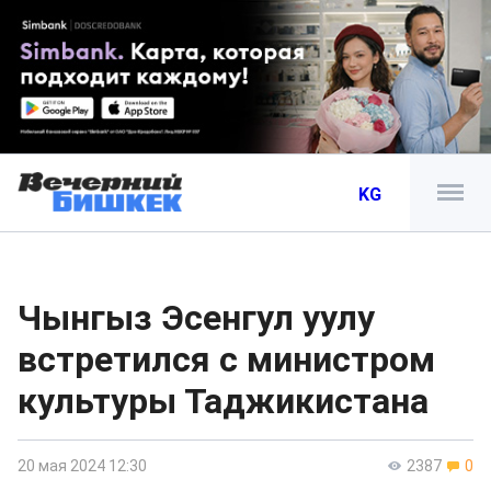
KG
Чынгыз Эсенгул уулу
встретился с министром
культуры Таджикистана
20 мая 2024 12:30
2387
0