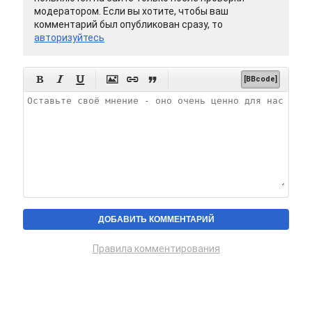
модератором. Если вы хотите, чтобы ваш
комментарий был опубликован сразу, то
авторизуйтесь






[BBcode]
Правила комментирования