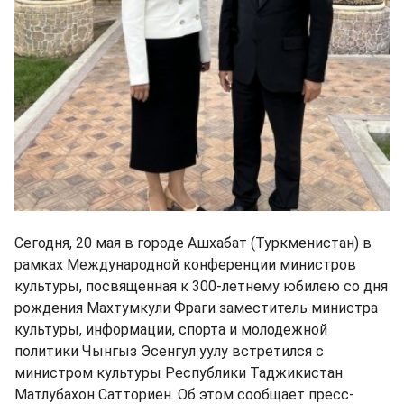
Сегодня, 20 мая в городе Ашхабат (Туркменистан) в
рамках Международной конференции министров
культуры, посвященная к 300-летнему юбилею со дня
рождения Махтумкули Фраги заместитель министра
культуры, информации, спорта и молодежной
политики Чынгыз Эсенгул уулу встретился с
министром культуры Республики Таджикистан
Матлубахон Сатториен. Об этом сообщает пресс-