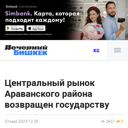
KG
Центральный рынок
Араванского района
возвращен государству
23 мая 2024 12:30
2651
0