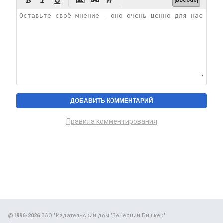






[BBcode]
Правила комментирования
@1996-2026
ЗАО "Издательский дом "Вечерний Бишкек"