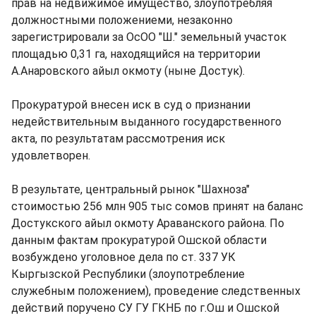
прав на недвижимое имущество, злоупотребляя
должностными положениеми, незаконно
зарегистрировали за ОсОО "Ш." земельный участок
площадью 0,31 га, находящийся на территории
А.Анаровского айыл окмоту (ныне Достук).
Прокуратурой внесен иск в суд о признании
недействительным выданного государственного
акта, по результатам рассмотрения иск
удовлетворен.
В результате, центральный рынок "Шахноза"
стоимостью 256 млн 905 тыс сомов принят на баланс
Достукского айыл окмоту Араванского района. По
данным фактам прокуратурой Ошской области
возбуждено уголовное дела по ст. 337 УК
Кыргызской Республики (злоупотребление
служебным положением), проведение следственных
действий поручено СУ ГУ ГКНБ по г.Ош и Ошской