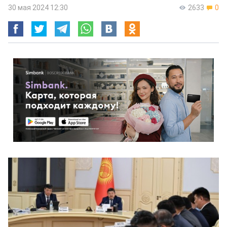
30 мая 2024 12:30
2633
0