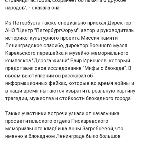
страницы истории, сохраняет об память о дружбе
народов", - сказала она.
Из Петербурга также специально приехал Директор
АНО "Центр "ПетербургФорум", автор и руководитель
историко-культурного проекта Миссия памяти
Ленинградское спасибо, директор Военного музея
Карельского перешейка и музейно-мемориального
комплекса "Дорога жизни" Баир Иринчеев, который
представил свое исследование "Мифы о блокаде". В
своем выступлении он рассказал об
информационных фейках, которые во время войны и
в наши время пытаются извратить реальную картину
трагедии, мужества и стойкости блокадного города.
Также участники встречи узнали от начальника
просветительского отдела Пискаревского
мемориального кладбища Анны Загребневой, что
именно в блокадном Ленинграде было большое