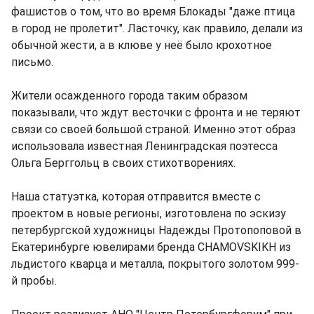
фашистов о том, что во время Блокады "даже птица
в город не пролетит". Ласточку, как правило, делали из
обычной жести, а в клюве у неё было крохотное
письмо.
Жители осажденного города таким образом
показывали, что ждут весточки с фронта и не теряют
связи со своей большой страной. Именно этот образ
использовала известная Ленинградская поэтесса
Ольга Берггольц в своих стихотворениях.
Наша статуэтка, которая отправится вместе с
проектом в новые регионы, изготовлена по эскизу
петербургской художницы Надежды Протопоповой в
Екатеринбурге ювелирами бренда CHAMOVSKIKH из
льдистого кварца и металла, покрытого золотом 999-
й пробы.