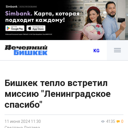
KG
Бишкек тепло встретил
миссию "Ленинградское
спасибо"
11 июня 2024 11:30
4135
0
Светлана Лаптева