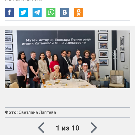
Фото:
Светлана Лаптева
1 из 10