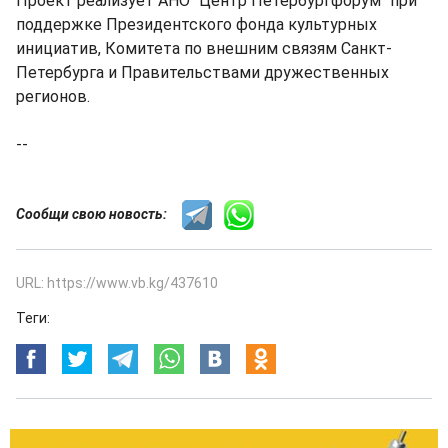
Проект реализует АНО "Центр Петербургфорум" при
поддержке Президентского фонда культурных
инициатив, Комитета по внешним связям Санкт-
Петербурга и Правительствами дружественных
регионов.
--
Сообщи свою новость:
URL: https://www.vb.kg/437610
Теги: