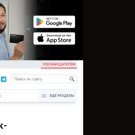
РЕКЛАМОДАТЕЛЯМ
KG
Б
ЕЩЁ РАЗДЕЛЫ
к-