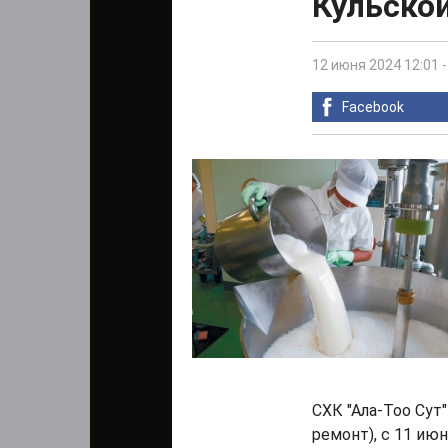
Кульско
12 июня 2024 12:01
Facebook
СХК "Ала-Тоо Сут
ремонт), с 11 ию