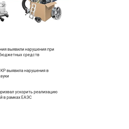
ия выявили нарушения при
 бюджетных средств
 КР выявила нарушения в
ауки
призвал ускорить реализацию
й в рамках ЕАЭС