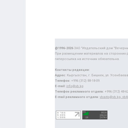
@1996-2026
ЗАО "Издательский дом "Вечерн
При размещении материалов на сторонних 
гиперссылка на источник обязательна.
Контакты редакции:
Адрес:
Кыргызстан, г. Бишкек, ул. Усенбаева,
Телефон:
+996 (312) 88-18-09.
E-mail:
info@vb.kg
Телефон рекламного отдела:
+996 (312) 48-62
E-mail рекламного отдела:
vbavto@vb.kg, vb