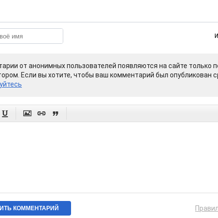
арии от анонимных пользователей появляются на сайте только п
ором. Если вы хотите, чтобы ваш комментарий был опубликован ср
уйтесь




Прави