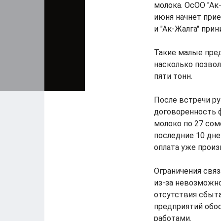
молока. ОсОО "Ак-
июня начнет прие
и "Ак-Жалга" при
Такие малые пред
насколько позво
пяти тонн.
После встречи ру
договоренность 
молоко по 27 сомо
последние 10 дне
оплата уже произ
Ограничения связ
из-за невозможно
отсутствия сбыт
предприятий обо
работами.