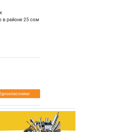
к
 в районе 25 сом
Одноклассники