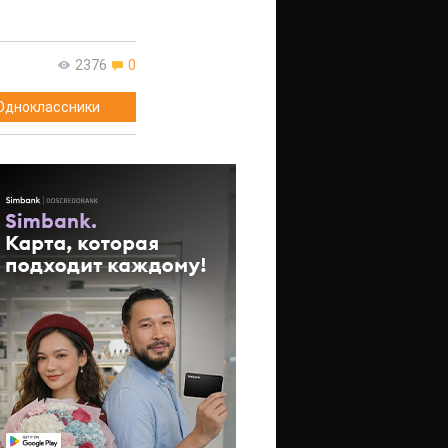
2376
0
Одноклассники