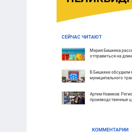
СЕЙЧАС ЧИТАЮТ
Мэрия Бишкека расс
отправиться на дли
В Бишкеке обсудили
муниципального тра
Артем Новиков: Реги
производственные ц
КОММЕНТАРИИ