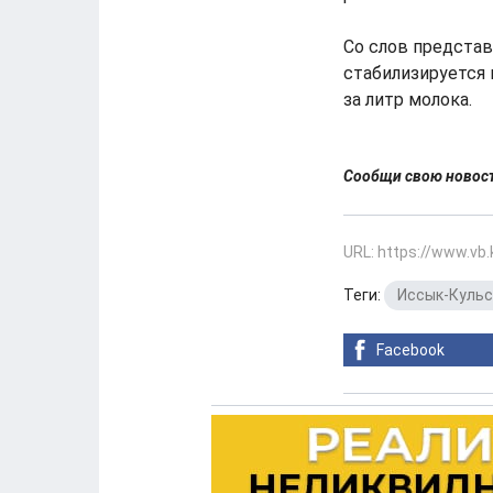
Со слов предста
стабилизируется 
за литр молока.
Сообщи свою ново
URL: https://www.vb
Теги:
Иссык-Кульс
Facebook