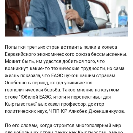
Попытки третьих стран вставить палки в колеса
Евразийского экономического союза бессмысленны.
Может быть, им удастся добиться того, что
возникнут какие-то технические трудности, но сама
жизнь показала, что ЕАЭС нужен нашим странам.
Особенно в период, когда усиливается
геополитическая борьба. Такое мнение на круглом
столе "Юбилей ЕАЭС: итоги и перспективы для
Кыргызстана" высказал профессор, доктор
политических наук, ЧПП КР Аликбек Джекшенкулов.
По его словам, когда строится многополярный мир
для небольших стран, таких как Кыргызстан, важно