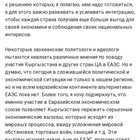
к решению которых, я полагаю, нам надо готовиться,
а для этого важно развивать и усиливать интеграцию,
чтобы каждая страна получала еще больше выгод для
своей экономики и соблюдения своих национальных
интересов.
Некоторые заокеанские политологи и идеологи
пытаются навязать различные мнения по поводу
участия Кыргызстана и других стран ЦА в ЕАЭС. Но я
думаю, что сегодня в сложившейся политической и
экономической ситуации не только в нашем регионе,
но и на всем евразийском континенте альтернативы
ЕАЭС пока нет. Более того, я хочу подчеркнуть, что
именно участие в Евразийском экономическом
союзе позволяет Кыргызстану пережить серьезные
экономические вызовы, которые исходят из
мировых процессов, ввиду усложнения мировой
обстановки, торговых войн, санкций и т.д. Эти
вызовы исходят извне, а не из ЕАЭС, поэтому ответ