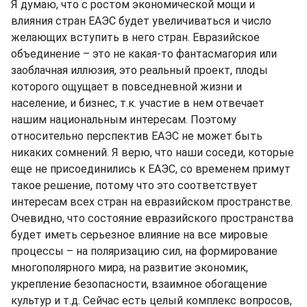
Я думаю, что с ростом экономической мощи и
влияния стран ЕАЭС будет увеличиваться и число
желающих вступить в него стран. Евразийское
объединение – это не какая-то фантасмагория или
заоблачная иллюзия, это реальный проект, плоды
которого ощущает в повседневной жизни и
население, и бизнес, т.к. участие в нем отвечает
нашим национальным интересам. Поэтому
относительно перспектив ЕАЭС не может быть
никаких сомнений. Я верю, что наши соседи, которые
еще не присоединились к ЕАЭС, со временем примут
такое решение, потому что это соответствует
интересам всех стран на евразийском пространстве.
Очевидно, что состояние евразийского пространства
будет иметь серьезное влияние на все мировые
процессы – на поляризацию сил, на формирование
многополярного мира, на развитие экономик,
укрепление безопасности, взаимное обогащение
культур и т.д. Сейчас есть целый комплекс вопросов,