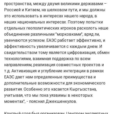
пространства, между двумя великими державами –
Россией и Китаем, на шелковом пути, и мы должны
это использовать в интересах нашего народа, в
наших национальных интересах. Поэтому попытки
отдельных геополитических игроков расколоть наше
объединение различными "морковками", вряд ли,
увенчаются успехом. ЕАЭС работает эффективно, и
эффективность увеличивается с каждым днем. И
свидетельством тому является цифровизация, обмен
технологиями, взаимная поддержка по всем
направлениям, реализация совместных проектов и
т.д. Активизация и углубление интеграции в рамках
ЕАЭС дает нам определенные преимущества и
дополнительные возможности для экономического
развития. Особенно это касается Кыргызстана,
учитывая, что мы пока уязвимы в некоторых
моментах", - пояснил Джекшенкулов.
Круглый стол был организован ,Центром экспертных