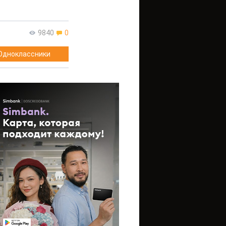
9840
0
Одноклассники