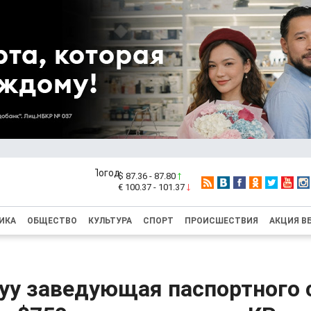
$ 87.36 - 87.80
€ 100.37 - 101.37
ИКА
ОБЩЕСТВО
КУЛЬТУРА
СПОРТ
ПРОИСШЕСТВИЯ
АКЦИЯ В
Суу заведующая паспортного 