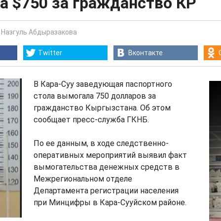
а $750 за гражданство КР
-
Назгуль Абдыразакова
Twitter
Вконтакте
В Кара-Суу заведующая паспортного
стола вымогала 750 долларов за
гражданство Кыргызстана. Об этом
сообщает пресс-служба ГКНБ.
По ее данным, в ходе следственно-
оперативных мероприятий выявил факт
вымогательства денежных средств в
Межрегиональном отделе
Департамента регистрации населения
при Минцифры в Кара-Сууйском районе.