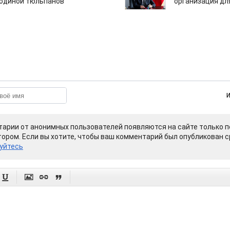
одиной тюльпанов
организация дл
арии от анонимных пользователей появляются на сайте только п
ором. Если вы хотите, чтобы ваш комментарий был опубликован ср
уйтесь



