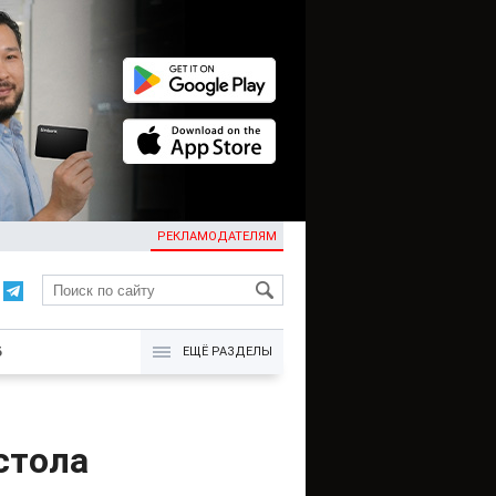
РЕКЛАМОДАТЕЛЯМ
KG
Б
ЕЩЁ РАЗДЕЛЫ
стола