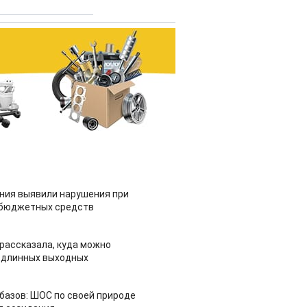
ия выявили нарушения при
 бюджетных средств
рассказала, куда можно
 длинных выходных
азов: ШОС по своей природе