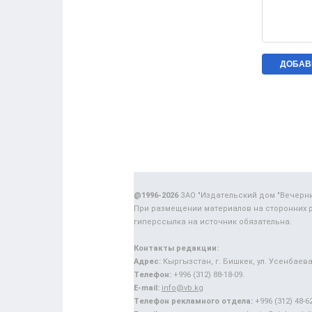
@1996-2026
ЗАО "Издательский дом "Вечерн
При размещении материалов на сторонних 
гиперссылка на источник обязательна.
Контакты редакции:
Адрес:
Кыргызстан, г. Бишкек, ул. Усенбаева,
Телефон:
+996 (312) 88-18-09.
E-mail:
info@vb.kg
Телефон рекламного отдела:
+996 (312) 48-62