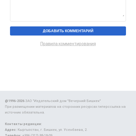
Правила комментирования
@1996-2026
ЗАО "Издательский дом "Вечерний Бишкек"
При размещении материалов на сторонних ресурсах гиперссылка на
источник обязательна.
Контакты редакции:
Адрес:
Кыргызстан, г. Бишкек, ул. Усенбаева, 2.
Телефон:
+996 (312) 88-18-09.