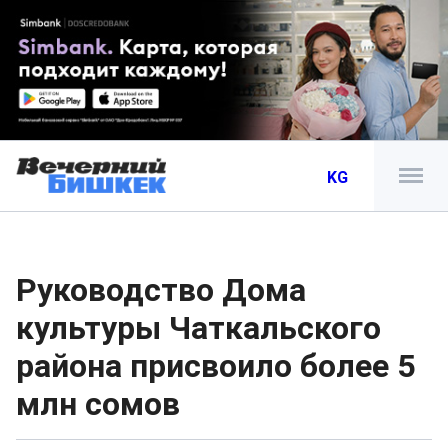
KG
Руководство Дома
культуры Чаткальского
района присвоило более 5
млн сомов