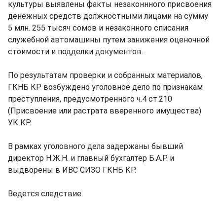
культуры выявлены факты незаконнного присвоения
денежных средств должностными лицами на сумму
5 млн. 255 тысяч сомов и незаконного списания
служебной автомашины путем занижения оценочной
стоимости и подделки документов.
По результатам проверки и собранных материалов,
ГКНБ КР возбуждено уголовное дело по признакам
преступления, предусмотренного ч.4 ст.210
(Присвоение или растрата вверенного имущества)
УК КР.
В рамках уголовного дела задержаны бывший
директор Н.Ж.Н. и главный бухгалтер Б.А.Р. и
выдворены в ИВС СИЗО ГКНБ КР.
Ведется следствие.