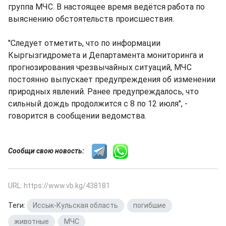
группа МЧС. В настоящее время ведётся работа по
выяснению обстоятельств происшествия.
"Следует отметить, что по информации
Кыргызгидромета и Департамента мониторинга и
прогнозирования чрезвычайных ситуаций, МЧС
постоянно выпускает предупреждения об изменении
природных явлений. Ранее предупреждалось, что
сильный дождь продолжится с 8 по 12 июля", -
говорится в сообщении ведомства.
Сообщи свою новость:
URL: https://www.vb.kg/438181
Теги:
Иссык-Кульская область
,
погибшие
,
животные
,
МЧС