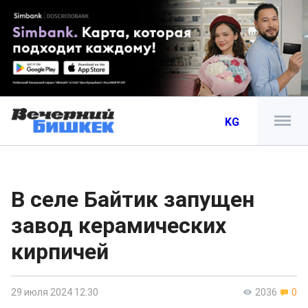
KG
В селе Байтик запущен
завод керамических
кирпичей
29 июля 2024 12:30
2036
0