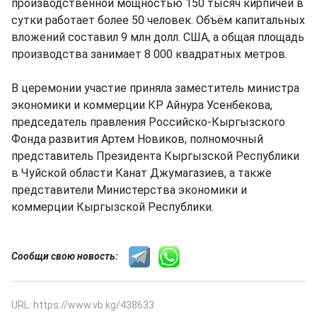
производственной мощностью 150 тысяч кирпичей в
сутки работает более 50 человек. Объём капитальных
вложений составил 9 млн долл. США, а общая площадь
производства занимает 8 000 квадратных метров.
В церемонии участие приняла заместитель министра
экономики и коммерции КР Айнура Усенбекова,
председатель правления Российско-Кыргызского
Фонда развития Артем Новиков, полномочный
представитель Президента Кыргызской Республики
в Чуйской области Канат Джумагазиев, а также
представители Министерства экономики и
коммерции Кыргызской Республики.
Сообщи свою новость:
URL: https://www.vb.kg/438633