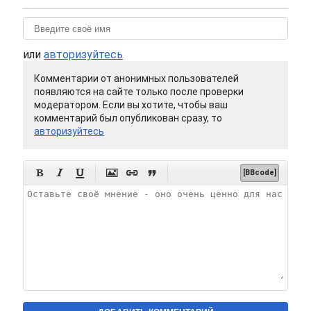
или
авторизуйтесь
Комментарии от анонимных пользователей
появляются на сайте только после проверки
модератором. Если вы хотите, чтобы ваш
комментарий был опубликован сразу, то
авторизуйтесь






[BBcode]