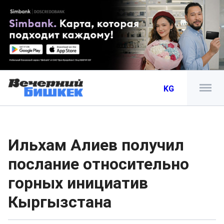
KG
Ильхам Алиев получил
послание относительно
горных инициатив
Кыргызстана