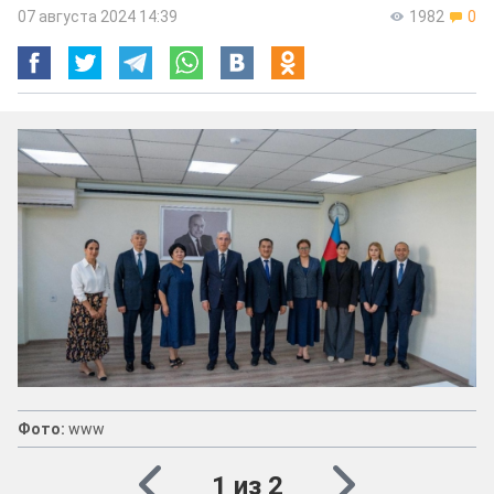
07 августа 2024 14:39
1982
0
Фото:
www
1 из 2